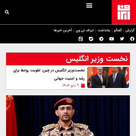
گزارش
گفتگو
یادداشت
ایراف تی وی
آخرین خبرها
نخست وزیر انگلیس
نخست‌وزیر انگلیس در چین: تقویت روابط برای
رشد و امنیت جهانی
۹ دلو ۱۴۰۴