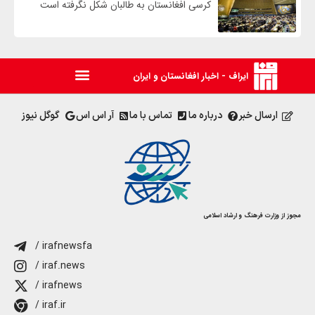
کرسی افغانستان به طالبان شکل نگرفته است
ایراف - اخبار افغانستان و ایران
ارسال خبر
درباره ما
تماس با ما
آر اس اس
گوگل نیوز
مجوز از وزارت فرهنگ و ارشاد اسلامی
/ irafnewsfa
/ iraf.news
/ irafnews
/ iraf.ir