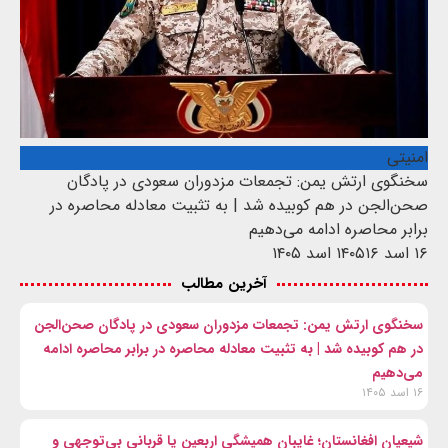
امنیتی
سخنگوی ارتش یمن: تجمعات مزدوران سعودی در پادگان
صحن‌الجن در هم کوبیده شد | به تثبیت معادله محاصره در
برابر محاصره ادامه می‌دهیم
۱۶ اسد ۱۴۰۵
۱۶ اسد ۱۴۰۵
آخرین مطالب
سخنگوی ارتش یمن: تجمعات مزدوران سعودی در پادگان صحن‌الجن
در هم کوبیده شد | به تثبیت معادله محاصره در برابر محاصره ادامه
می‌دهیم
۱۶ اسد ۱۴۰۵
شیعیان افغانستان؛ غایبان همیشگی اربعین یا قربانی بی‌توجهی و