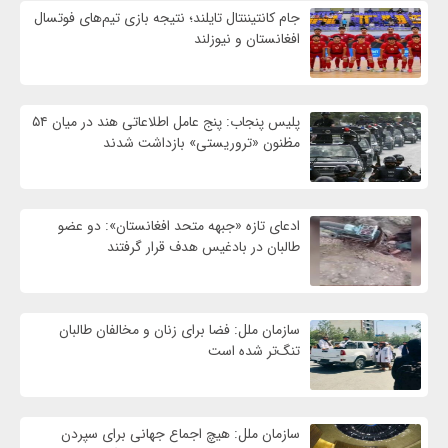
جام کانتیننتال تایلند؛ نتیجه بازی تیم‌های فوتسال
افغانستان و نیوزلند
پلیس پنجاب: پنج عامل اطلاعاتی هند در میان ۵۴
مظنون «تروریستی» بازداشت شدند
ادعای تازه «جبهه متحد افغانستان»: دو عضو
طالبان در بادغیس هدف قرار گرفتند
سازمان ملل: فضا برای زنان و مخالفان طالبان
تنگ‌تر شده است
سازمان ملل: هیچ اجماع جهانی برای سپردن