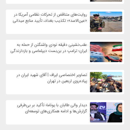
روایت‌های متناقض از تحرکات نظامی آمریکا در
«عین‌الاسد»؛ تکذیب بغداد، تأیید منابع میدانی
عقب‌نشینی دقیقه نودی واشنگتن از حمله به
ایران؛ ترامپ در بن‌بست دیپلماسی و بازدارندگی
تصاویر اختصاصی ایراف | آقای شهید ایران در
پیاده‌روی اربعین در تهران
دیدار والی طالبان با یوناما؛ تأکید بر بی‌طرفی
گزارش‌ها و ادامه همکاری‌های توسعه‌ای