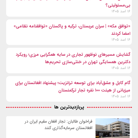
بی‌مسئولیتی؟
۱۶ اسد ۱۴۰۵
«توافق مکه» | سران عربستان، ترکیه و پاکستان «توافقنامه نظامی»
امضا کردند
۱۶ اسد ۱۴۰۵
گشایش مسیرهای نوظهور تجاری در سایه همگرایی مرزی؛ رویکرد
دکترین همسایگی تهران در خنثی‌سازی تحریم‌ها
۱۶ اسد ۱۴۰۵
گام کابل و عشق‌آباد برای توسعه ترانزیت؛ پیشنهاد افغانستان برای
میزبانی از هیئت ۱۰۰ نفره تجار ترکمنستان
۱۶ اسد ۱۴۰۵
پربازدیدترین ها
فراخوان طالبان: تجار افغان مقیم ایران در
افغانستان سرمایه‌گذاری کنند