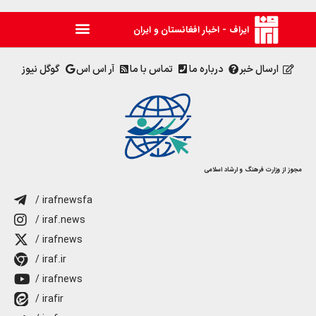
ایراف - اخبار افغانستان و ایران
ارسال خبر
درباره ما
تماس با ما
آر اس اس
گوگل نیوز
مجوز از وزارت فرهنگ و ارشاد اسلامی
/ irafnewsfa
/ iraf.news
/ irafnews
/ iraf.ir
/ irafnews
/ irafir