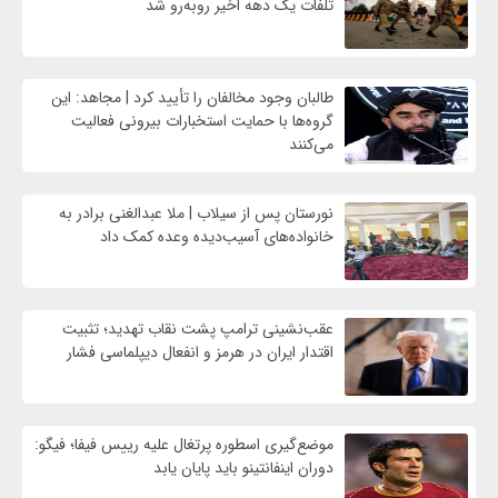
تلفات یک دهه اخیر روبه‌رو شد
طالبان وجود مخالفان را تأیید کرد | مجاهد: این
گروه‌ها با حمایت استخبارات بیرونی فعالیت
می‌کنند
نورستان پس از سیلاب | ملا عبدالغنی برادر به
خانواده‌های آسیب‌دیده وعده کمک داد
عقب‌نشینی ترامپ پشت نقاب تهدید؛ تثبیت
اقتدار ایران در هرمز و انفعال دیپلماسی فشار
موضع‌گیری اسطوره پرتغال علیه رییس فیفا؛ فیگو:
دوران اینفانتینو باید پایان یابد