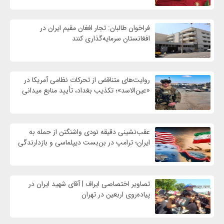
فراخوان طالبان: تجار افغان مقیم ایران در
افغانستان سرمایه‌گذاری کنند
روایت‌های متناقض از تحرکات نظامی آمریکا در
«عین‌الاسد»؛ تکذیب بغداد، تأیید منابع میدانی
عقب‌نشینی دقیقه نودی واشنگتن از حمله به
ایران؛ ترامپ در بن‌بست دیپلماسی و بازدارندگی
تصاویر اختصاصی ایراف | آقای شهید ایران در
پیاده‌روی اربعین در تهران