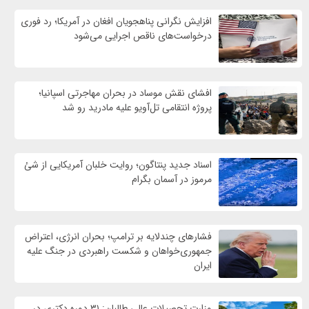
افزایش نگرانی پناهجویان افغان در آمریکا؛ رد فوری
درخواست‌های ناقص اجرایی می‌شود
افشای نقش موساد در بحران مهاجرتی اسپانیا؛
پروژه انتقامی تل‌آویو علیه مادرید رو شد
اسناد جدید پنتاگون؛ روایت خلبان آمریکایی از شئ
مرموز در آسمان بگرام
فشارهای چندلایه بر ترامپ؛ بحران انرژی، اعتراض
جمهوری‌خواهان و شکست راهبردی در جنگ علیه
ایران
وزارت تحصیلات عالی طالبان: ۳۱ دوره دکتری در