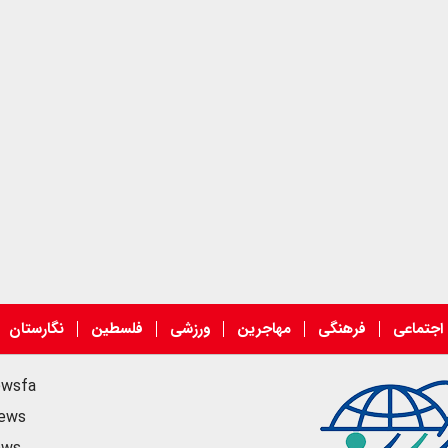
اجتماعی
فرهنگی
مهاجرین
ورزشی
فلسطین
نگارستان
ewsfa
news