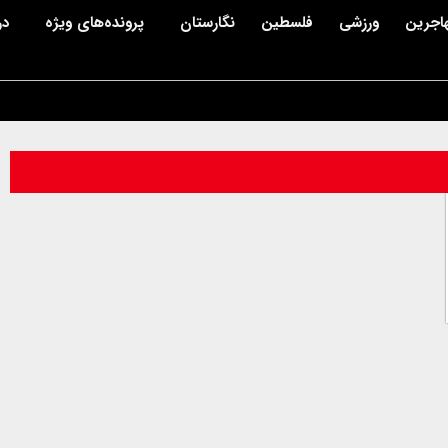
اجرین
ورزشی
فلسطین
نگارستان
پرونده‌های ویژه
در