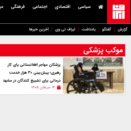
سیاسی
اقتصادی
اجتماعی
فرهنگی
مه
گزارش
گفتگو
یادداشت
ایراف تی وی
آخرین خبرها
موکب پزشکی
پزشکان مهاجر افغانستانی پای کار
رهبری؛ پیش‌بینی ۳۰ هزار خدمت
درمانی برای تشییع کنندگان در مشهد
۱۴ سرطان ۱۴۰۵