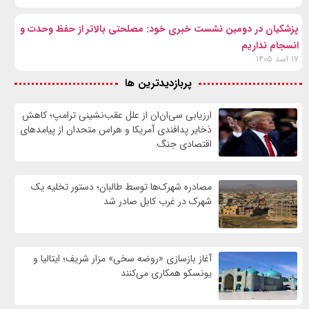
پزشکیان در دومین نشست خبری خود: مصلحتی بالاتر از حفظ وحدت و
انسجام نداریم
۱۷ اسد ۱۴۰۵
پربازدیدترین ها
ارزیابی سی‌ان‌ان از علل عقب‌نشینی ترامپ؛ کاهش
ذخایر پدافندی آمریکا و هراس متحدان از پیامدهای
اقتصادی جنگ
مصادره شهرک‌ها توسط طالبان؛ دستور تخلیه یک
شهرک در غرب کابل صادر شد
آغاز بازسازی «روضه سخی» مزار شریف؛ ایتالیا و
یونسکو همکاری می‌کنند