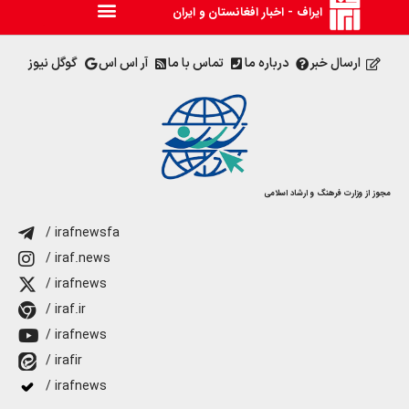
ایراف - اخبار افغانستان و ایران
ارسال خبر
درباره ما
تماس با ما
آر اس اس
گوگل نیوز
مجوز از وزارت فرهنگ و ارشاد اسلامی
/ irafnewsfa
/ iraf.news
/ irafnews
/ iraf.ir
/ irafnews
/ irafir
/ irafnews