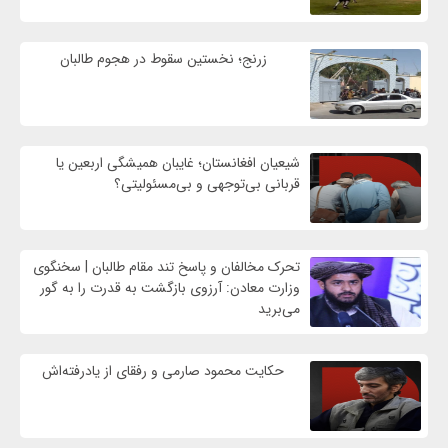
زرنج؛ نخستین سقوط در هجوم طالبان
شیعیان افغانستان؛ غایبان همیشگی اربعین یا
قربانی بی‌توجهی و بی‌مسئولیتی؟
تحرک مخالفان و پاسخ تند مقام طالبان | سخنگوی
وزارت معادن: آرزوی بازگشت به قدرت را به گور
می‌برید
حکایت محمود صارمی و رفقای از یادرفته‌اش