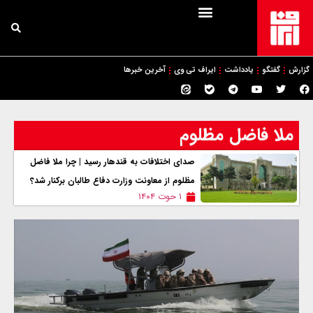
گزارش
گفتگو
یادداشت
ایراف تی وی
آخرین خبرها
ملا فاضل مظلوم
صدای اختلافات به قندهار رسید | چرا ملا فاضل
مظلوم از معاونت وزارت دفاع طالبان برکنار شد؟
۱ حوت ۱۴۰۴