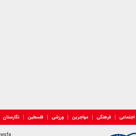
اجتماعی
فرهنگی
مهاجرین
ورزشی
فلسطین
نگارستان
ewsfa