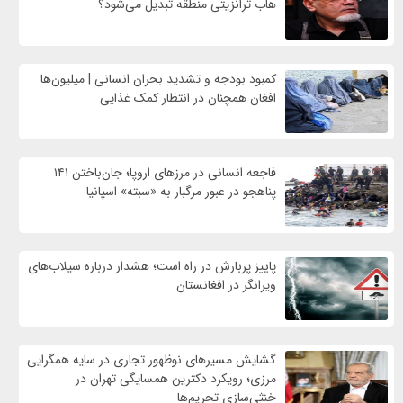
هاب ترانزیتی منطقه تبدیل می‌شود؟
کمبود بودجه و تشدید بحران انسانی | میلیون‌ها
افغان همچنان در انتظار کمک غذایی
فاجعه انسانی در مرزهای اروپا؛ جان‌باختن ۱۴۱
پناهجو در عبور مرگبار به «سبته» اسپانیا
پاییز پربارش در راه است؛ هشدار درباره سیلاب‌های
ویرانگر در افغانستان
گشایش مسیرهای نوظهور تجاری در سایه همگرایی
مرزی؛ رویکرد دکترین همسایگی تهران در
خنثی‌سازی تحریم‌ها