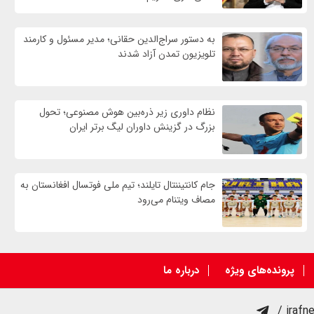
به دستور سراج‌الدین حقانی؛ مدیر مسئول و کارمند
تلویزیون تمدن آزاد شدند
نظام داوری زیر ذره‌بین هوش مصنوعی؛ تحول
بزرگ در گزینش داوران لیگ برتر ایران
جام کانتیننتال تایلند؛ تیم ملی فوتسال افغانستان به
مصاف ویتنام می‌رود
پرونده‌های ویژه
درباره ما
/ irafn