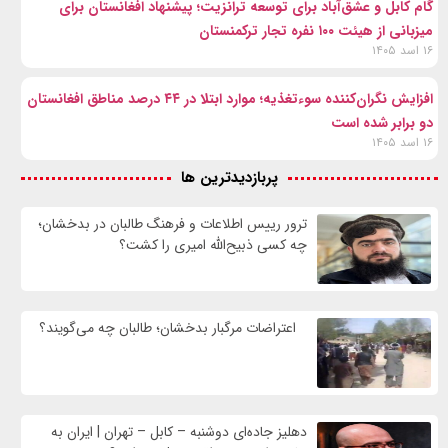
گام کابل و عشق‌آباد برای توسعه ترانزیت؛ پیشنهاد افغانستان برای
میزبانی از هیئت ۱۰۰ نفره تجار ترکمنستان
۱۶ اسد ۱۴۰۵
افزایش نگران‌کننده سوءتغذیه؛ موارد ابتلا در ۴۴ درصد مناطق افغانستان
دو برابر شده است
۱۶ اسد ۱۴۰۵
پربازدیدترین ها
ترور رییس اطلاعات و فرهنگ طالبان در بدخشان؛
چه کسی ذبیح‌الله امیری را کشت؟
اعتراضات مرگبار بدخشان؛ طالبان چه می‌گویند؟
دهلیز جاده‌ای دوشنبه – کابل – تهران | ایران به