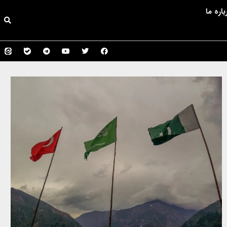
باره ما