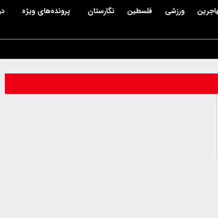
اجرین
ورزشی
فلسطین
نگارستان
پرونده‌های ویژه
در