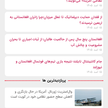
نظامی آمریکا» می‌گویند؟
۱۵ اسد ۱۴۰۵
از فقدان حمایت دیپلماتیک تا تعلل میزبان؛چرا زائران افغانستانی به
اربعین نرسیدند؟
۱۵ اسد ۱۴۰۵
افغانستان پنج سال پس از حاکمیت طالبان؛ از ثبات اجباری تا بحران
مشروعیت و چالش آب
۱۵ اسد ۱۴۰۵
جام کانتیننتال تایلند؛ نتیجه بازی تیم‌های فوتسال افغانستان و
نیوزلند
۱۵ اسد ۱۴۰۵
پربازدیدترین ها
وال‌استریت ژورنال: آمریکا در حال بازنگری و
کاهش سطح حضور نظامی خود در کویت است