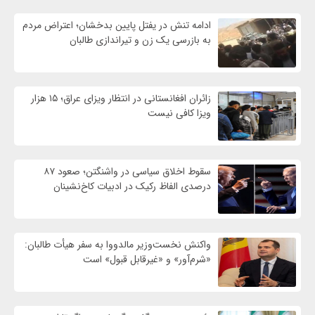
ادامه تنش در یفتل پایین بدخشان؛ اعتراض مردم
به بازرسی یک زن و تیراندازی طالبان
زائران افغانستانی در انتظار ویزای عراق؛ ۱۵ هزار
ویزا کافی نیست
سقوط اخلاق سیاسی در واشنگتن؛ صعود ۸۷
درصدی الفاظ رکیک در ادبیات کاخ‌نشینان
واکنش نخست‌وزیر مالدووا به سفر هیأت طالبان:
«شرم‌آور» و «غیرقابل قبول» است