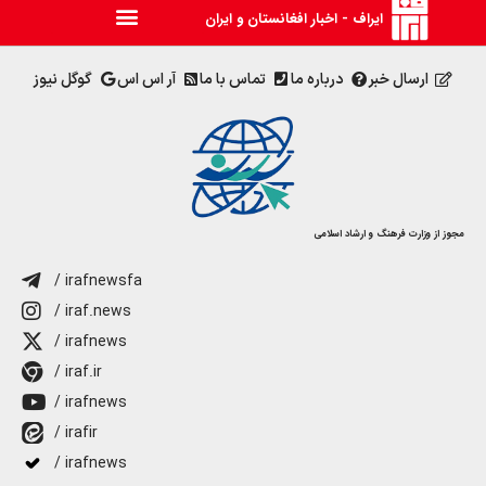
ایراف - اخبار افغانستان و ایران
ارسال خبر
درباره ما
تماس با ما
آر اس اس
گوگل نیوز
مجوز از وزارت فرهنگ و ارشاد اسلامی
/ irafnewsfa
/ iraf.news
/ irafnews
/ iraf.ir
/ irafnews
/ irafir
/ irafnews