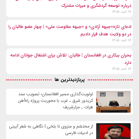
درباره توسعه گردشگری و میراث مشترک
۱۷ اسد ۱۴۰۵
ادعای تازه«جبهه آزادی» و «جبهه مقاومت ملی» | چهار عضو طالبان را
در دو ولایت هدف قرار دادیم
۱۷ اسد ۱۴۰۵
بحران بیکاری در افغانستان | طالبان: تلاش برای اشتغال جوانان ادامه
دارد
۱۷ اسد ۱۴۰۵
پربازدیدترین ها
اولویت‌گذاری مسیر افغانستان؛ تصویب سند
کریدور شرق ـ غرب با محوریت پروژه راه‌آهن
هرات ـ مزارشریف
از محتشم و منزوی تا بلخی | نگاهی به شعر آیینی
در ادبیات فارسی