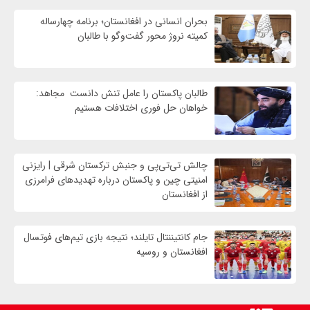
بحران انسانی در افغانستان؛ برنامه چهار‌ساله
کمیته نروژ محور گفت‌وگو با طالبان
طالبان پاکستان را عامل تنش دانست مجاهد:
خواهان حل فوری اختلافات هستیم
چالش تی‌تی‌پی و جنبش ترکستان شرقی | رایزنی
امنیتی چین و پاکستان درباره تهدیدهای فرامرزی
از افغانستان
جام کانتیننتال تایلند؛ نتیجه بازی تیم‌های فوتسال
افغانستان و روسیه