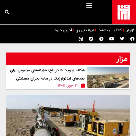
گزارش
گفتگو
یادداشت
ایراف تی وی
آخرین خبرها
مزار
شکاف اولویت‌ها در بلخ؛ هزینه‌های میلیونی برای
نمادهای ایدئولوژیک در سایه بحران معیشتی
۲۹ جوزا ۱۴۰۵