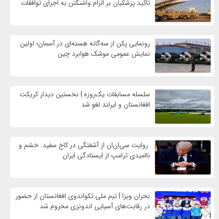
تاکید پزشکیان بر الزام واشنگتن به اجرای توافقات
رونمایی پکن از سه‌گانه هسته‌ای در آسمان؛ اولین
نمایش عمومی موشک هوابرد چین
سلسله مسابقات یک‌روزه | نخستین دیدار کریکت
افغانستان و ایرلند لغو شد
روایت سی‌ان‌ان از آشفتگی در کاخ سفید: خشم و
ناامیدی ترامپ از ایستادگی ایران
بحران ویزا | تیم ملی تکواندوی افغانستان از حضور
در رقابت‌های آسیایی اندونزی محروم شد