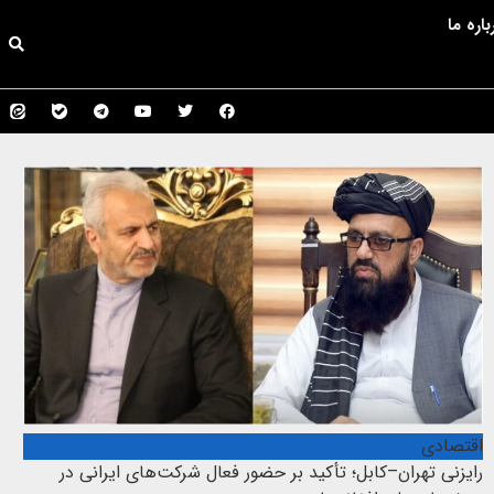
باره ما
اقتصادی
رایزنی تهران–کابل؛ تأکید بر حضور فعال شرکت‌های ایرانی در