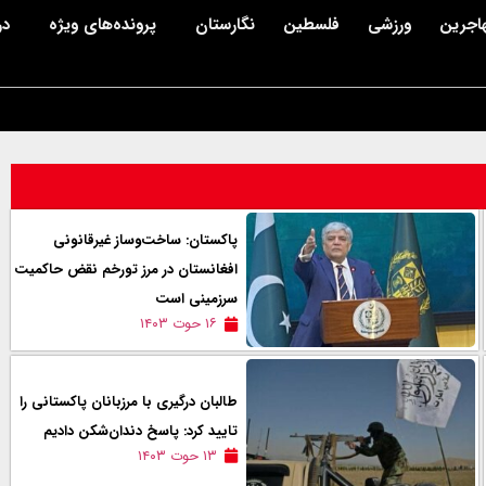
اجرین
ورزشی
فلسطین
نگارستان
پرونده‌های ویژه
در
پاکستان: ساخت‌وساز غیرقانونی
افغانستان در مرز تورخم نقض حاکمیت
سرزمینی است
۱۶ حوت ۱۴۰۳
طالبان درگیری‌ با مرزبانان پاکستانی را
تایید کرد: پاسخ ‌دندان‌شکن دادیم
۱۳ حوت ۱۴۰۳