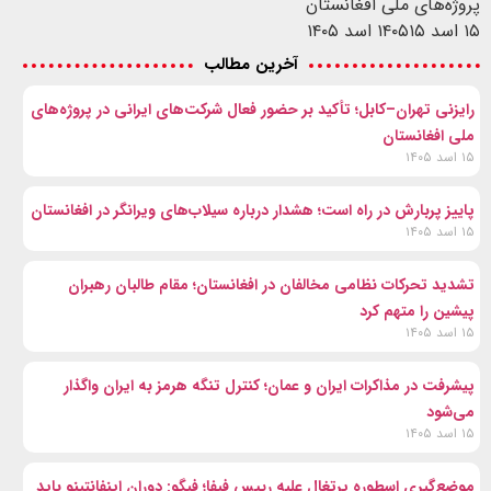
پروژه‌های ملی افغانستان
۱۵ اسد ۱۴۰۵
۱۵ اسد ۱۴۰۵
آخرین مطالب
رایزنی تهران–کابل؛ تأکید بر حضور فعال شرکت‌های ایرانی در پروژه‌های
ملی افغانستان
۱۵ اسد ۱۴۰۵
پاییز پربارش در راه است؛ هشدار درباره سیلاب‌های ویرانگر در افغانستان
۱۵ اسد ۱۴۰۵
تشدید تحرکات نظامی مخالفان در افغانستان؛ مقام طالبان رهبران
پیشین را متهم کرد
۱۵ اسد ۱۴۰۵
پیشرفت در مذاکرات ایران و عمان؛ کنترل تنگه هرمز به ایران واگذار
می‌شود
۱۵ اسد ۱۴۰۵
موضع‌گیری اسطوره پرتغال علیه رییس فیفا؛ فیگو: دوران اینفانتینو باید