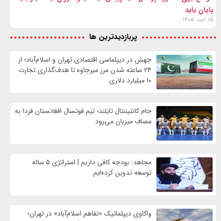
پایان یابد
۱۵ اسد ۱۴۰۵
پربازدیدترین ها
جهش در دیپلماسی اقتصادی تهران و اسلام‌آباد؛ از
۲۴ ساعته شدن مرز میرجاوه تا هدف‌گذاری تجارت
۱۰ میلیارد دلاری
جام کانتیننتال تایلند؛ تیم فوتسال افغانستان فردا به
مصاف میزبان می‌رود
مجاهد: بودجه کافی داریم | استراتژی ۵ ساله
توسعه تدوین کرده‌ایم
واکاوی دیپلماتیک «تفاهم اسلام‌آباد» در تهران؛