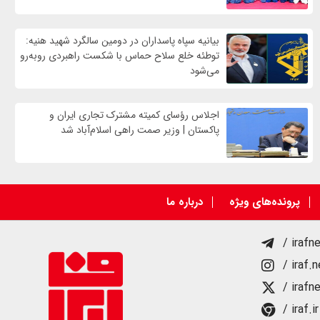
بیانیه سپاه پاسداران در دومین سالگرد شهید هنیه:
توطئه خلع سلاح حماس با شکست راهبردی روبه‌رو
می‌شود
اجلاس رؤسای کمیته مشترک تجاری ایران و
پاکستان | وزیر صمت راهی اسلام‌آباد شد
پرونده‌های ویژه
درباره ما
/ irafn
/ iraf.
/ irafn
/ iraf.ir