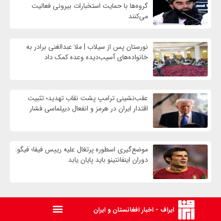
گروه‌ها با حمایت استخبارات بیرونی فعالیت
می‌کنند
نورستان پس از سیلاب | ملا عبدالغنی برادر به
خانواده‌های آسیب‌دیده وعده کمک داد
عقب‌نشینی ترامپ پشت نقاب تهدید؛ تثبیت
اقتدار ایران در هرمز و انفعال دیپلماسی فشار
موضع‌گیری اسطوره پرتغال علیه رییس فیفا؛ فیگو:
دوران اینفانتینو باید پایان یابد
ایراف - اخبار افغانستان و ایران