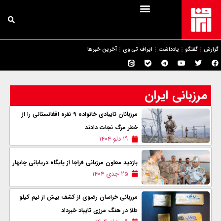
گزارش
گفتگو
یادداشت
ایراف تی وی
آخرین خبرها
مرزبانی ایران
مرزبانان تایبادی خانواده ۹ نفره افغانستانی را از
خطر مرگ نجات دادند
۱۹ دلو ۱۴۰۴
بازدید معاون مرزبانی فراجا از پایگاه دریابانی چابهار
۲۵ جدی ۱۴۰۴
مرزبانی خراسان رضوی از کشف بیش از نیم کیلو
طلا در هنگ مرزی تایباد خبرداد