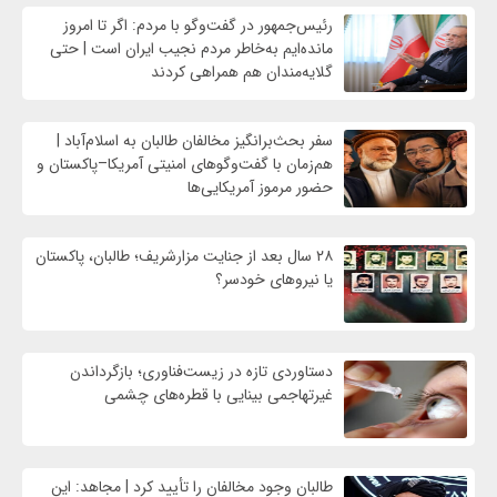
رئیس‌جمهور در گفت‌وگو با مردم: اگر تا امروز
مانده‌ایم به‌خاطر مردم نجیب ایران است | حتی
گلایه‌مندان هم همراهی کردند
سفر بحث‌برانگیز مخالفان طالبان به اسلام‌آباد |
هم‌زمان با گفت‌وگوهای امنیتی آمریکا–پاکستان و
حضور مرموز آمریکایی‌ها
۲۸ سال بعد از جنایت مزارشریف؛ طالبان، پاکستان
یا نیروهای خودسر؟
دستاوردی تازه در زیست‌فناوری؛ بازگرداندن
غیرتهاجمی بینایی با قطره‌های چشمی
طالبان وجود مخالفان را تأیید کرد | مجاهد: این