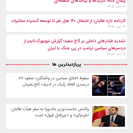
پیمان مکه؛ کارکردها و پیامدهای منطقه‌ای
۱۸ اسد ۱۴۰۵
کارنامه تازه طالبان؛ از اشتغال ۱۴۰ هزار نفر تا توسعه گسترده مخابرات
۱۸ اسد ۱۴۰۵
تشدید فشارهای داخلی بر کاخ سفید؛ گزارش نیویورک‌تایمز از
دردسرهای سیاسی ترامپ در پی جنگ با ایران
۱۸ اسد ۱۴۰۵
پربازدیدترین ها
سقوط اخلاق سیاسی در واشنگتن؛ صعود ۸۷
درصدی الفاظ رکیک در ادبیات کاخ‌نشینان
واکنش نخست‌وزیر مالدووا به سفر هیأت طالبان:
«شرم‌آور» و «غیرقابل قبول» است