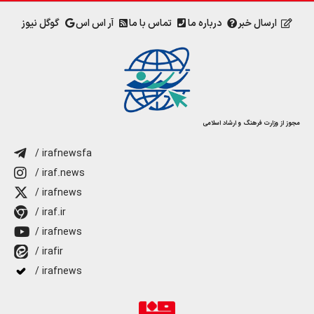
ارسال خبر
درباره ما
تماس با ما
آر اس اس
گوگل نیوز
مجوز از وزارت فرهنگ و ارشاد اسلامی
/ irafnewsfa
/ iraf.news
/ irafnews
/ iraf.ir
/ irafnews
/ irafir
/ irafnews