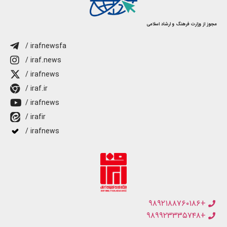
مجوز از وزارت فرهنگ و ارشاد اسلامی
/ irafnewsfa
/ iraf.news
/ irafnews
/ iraf.ir
/ irafnews
/ irafir
/ irafnews
+۹۸۹۲۱۸۸۷۶۰۱۸۶
+۹۸۹۹۲۳۳۳۵۷۴۸