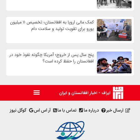
کمک مالی اروپا به افغانستان؛ تخصیص ۱۱ میلیون
یورو برای تقویت تولید و سلامت دام
پنج سال پس از خروج؛ آمریکا چگونه نفوذ خود در
افغانستان را حفظ کرده است؟
ایراف - اخبار افغانستان و ایران
ارسال خبر
درباره ما
تماس با ما
آر اس اس
گوگل نیوز