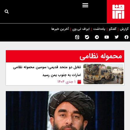
گزارش
گفتگو
یادداشت
ایراف تی وی
آخرین خبرها
محموله نظامی
تقابل دو متحد قدیمی؛ سومین محموله نظامی
امارات به جنوب یمن رسید
۱ جدی ۱۴۰۴