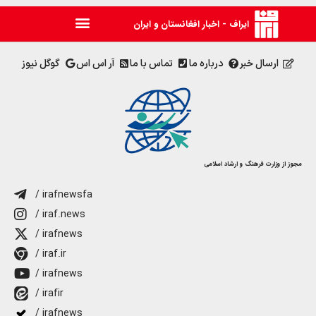
ایراف - اخبار افغانستان و ایران
ارسال خبر
درباره ما
تماس با ما
آر اس اس
گوگل نیوز
مجوز از وزارت فرهنگ و ارشاد اسلامی
/ irafnewsfa
/ iraf.news
/ irafnews
/ iraf.ir
/ irafnews
/ irafir
/ irafnews