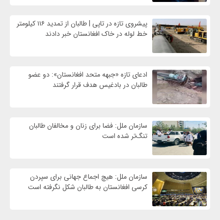
پیشروی تازه در تاپی | طالبان از تمدید ۱۱۶ کیلومتر
خط لوله در خاک افغانستان خبر دادند
ادعای تازه «جبهه متحد افغانستان»: دو عضو
طالبان در بادغیس هدف قرار گرفتند
سازمان ملل: فضا برای زنان و مخالفان طالبان
تنگ‌تر شده است
سازمان ملل: هیچ اجماع جهانی برای سپردن
کرسی افغانستان به طالبان شکل نگرفته است