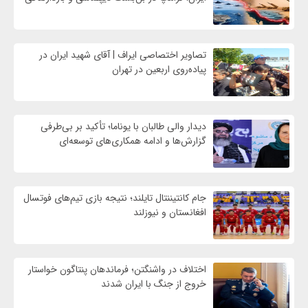
تصاویر اختصاصی ایراف | آقای شهید ایران در
پیاده‌روی اربعین در تهران
دیدار والی طالبان با یوناما؛ تأکید بر بی‌طرفی
گزارش‌ها و ادامه همکاری‌های توسعه‌ای
جام کانتیننتال تایلند؛ نتیجه بازی تیم‌های فوتسال
افغانستان و نیوزلند
اختلاف در واشنگتن؛ فرماندهان پنتاگون خواستار
خروج از جنگ با ایران شدند