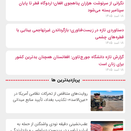
نگرانی از سرنوشت هزاران پناهجوی افغان؛ اردوگاه قطر تا پایان
سپتامبر بسته می‌شود
۱۸ اسد ۱۴۰۵
دستاوردی تازه در زیست‌فناوری؛ بازگرداندن غیرتهاجمی بینایی با
قطره‌های چشمی
۱۸ اسد ۱۴۰۵
گزارش تازه دانشگاه جورج‌تاون: افغانستان همچنان بدترین کشور
برای زنان است
۱۸ اسد ۱۴۰۵
پربازدیدترین ها
روایت‌های متناقض از تحرکات نظامی آمریکا در
«عین‌الاسد»؛ تکذیب بغداد، تأیید منابع میدانی
عقب‌نشینی دقیقه نودی واشنگتن از حمله به
ایران؛ ترامپ در بن‌بست دیپلماسی و بازدارندگی