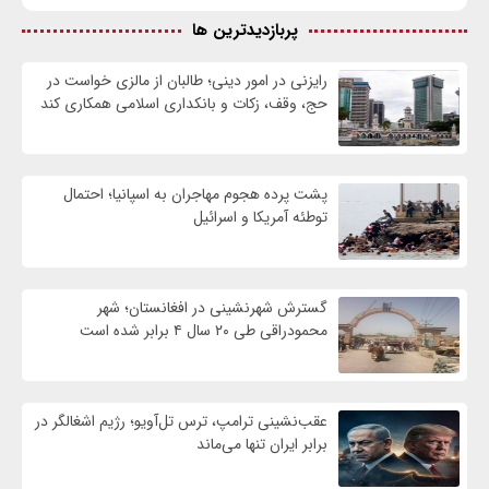
پربازدیدترین ها
رایزنی در امور دینی؛ طالبان از مالزی خواست در
حج، وقف، زکات و بانکداری اسلامی همکاری کند
پشت پرده هجوم مهاجران به اسپانیا؛ احتمال
توطئه آمریکا و اسرائیل
گسترش شهرنشینی در افغانستان؛ شهر
محمودراقی طی ۲۰ سال ۴ برابر شده است
عقب‌نشینی ترامپ، ترس تل‌آویو؛ رژیم اشغالگر در
برابر ایران تنها می‌ماند