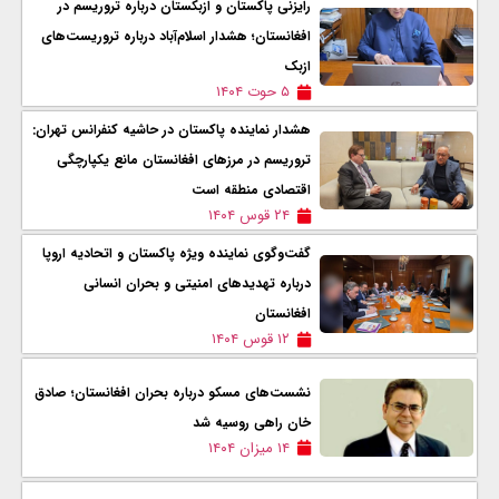
رایزنی پاکستان و ازبکستان درباره تروریسم در
افغانستان؛ هشدار اسلام‌آباد درباره تروریست‌های
ازبک
۵ حوت ۱۴۰۴
هشدار نماینده پاکستان در حاشیه کنفرانس تهران:
تروریسم در مرزهای افغانستان مانع یکپارچگی
اقتصادی منطقه است
۲۴ قوس ۱۴۰۴
گفت‌وگوی نماینده ویژه پاکستان و اتحادیه اروپا
درباره تهدیدهای امنیتی و بحران انسانی
افغانستان
۱۲ قوس ۱۴۰۴
نشست‌های مسکو درباره بحران افغانستان؛ صادق
خان راهی روسیه شد
۱۴ میزان ۱۴۰۴