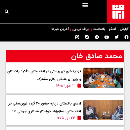
گزارش
گفتگو
یادداشت
ایراف تی وی
آخرین خبرها
محمد صادق خان
تهدیدهای تروریستی در افغانستان؛ تأکید پاکستان
و چین بر همکاری‌های مشترک
۱۲ جوزا ۱۴۰۵
ادعای پاکستان درباره حضور ۲۰ گروه تروریستی در
افغانستان؛ اسلام‌آباد خواستار همکاری جهانی شد
۲۳ ثور ۱۴۰۵