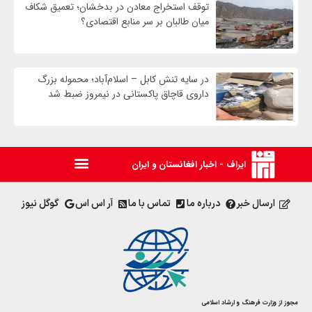
توقف استخراج معادن در بدخشان؛ تعمیق شکاف
میان طالبان بر سر منابع اقتصادی؟
در سایه تنش کابل – اسلام‌آباد؛ محموله بزرگ
داروی قاچاق پاکستانی در نیمروز ضبط شد
ایراف - اخبار افغانستان و ایران
ارسال خبر
درباره ما
تماس با ما
آر اس اس
گوگل نیوز
مجوز از وزارت فرهنگ و ارشاد اسلامی