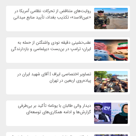
روایت‌های متناقض از تحرکات نظامی آمریکا در
«عین‌الاسد»؛ تکذیب بغداد، تأیید منابع میدانی
عقب‌نشینی دقیقه نودی واشنگتن از حمله به
ایران؛ ترامپ در بن‌بست دیپلماسی و بازدارندگی
تصاویر اختصاصی ایراف | آقای شهید ایران در
پیاده‌روی اربعین در تهران
دیدار والی طالبان با یوناما؛ تأکید بر بی‌طرفی
گزارش‌ها و ادامه همکاری‌های توسعه‌ای