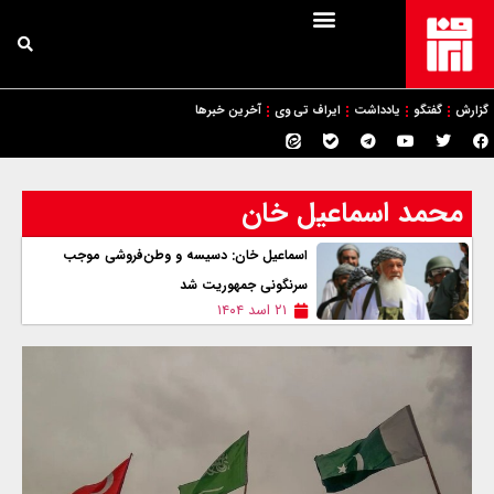
گزارش
گفتگو
یادداشت
ایراف تی وی
آخرین خبرها
محمد اسماعیل خان
اسماعیل خان: دسيسه و وطن‌فروشی موجب
سرنگونی جمهوریت شد
۲۱ اسد ۱۴۰۴