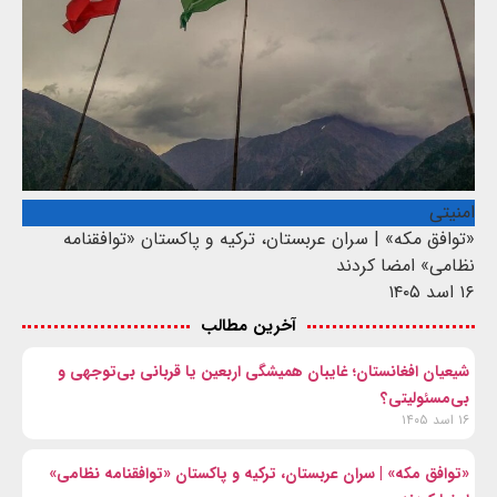
امنیتی
«توافق مکه» | سران عربستان، ترکیه و پاکستان «توافقنامه
نظامی» امضا کردند
۱۶ اسد ۱۴۰۵
آخرین مطالب
شیعیان افغانستان؛ غایبان همیشگی اربعین یا قربانی بی‌توجهی و
بی‌مسئولیتی؟
۱۶ اسد ۱۴۰۵
«توافق مکه» | سران عربستان، ترکیه و پاکستان «توافقنامه نظامی»