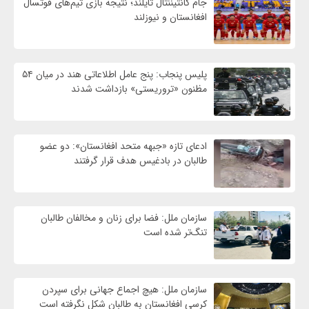
جام کانتیننتال تایلند؛ نتیجه بازی تیم‌های فوتسال
افغانستان و نیوزلند
پلیس پنجاب: پنج عامل اطلاعاتی هند در میان ۵۴
مظنون «تروریستی» بازداشت شدند
ادعای تازه «جبهه متحد افغانستان»: دو عضو
طالبان در بادغیس هدف قرار گرفتند
سازمان ملل: فضا برای زنان و مخالفان طالبان
تنگ‌تر شده است
سازمان ملل: هیچ اجماع جهانی برای سپردن
کرسی افغانستان به طالبان شکل نگرفته است