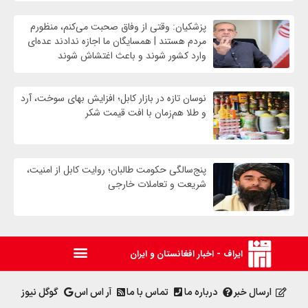
پزشکیان: وقتی از وفاق صحبت می‌کنم، منظورم
مردم هستند | همسایگان ما اجازه ندادند عده‌ای
وارد کشور شوند و باعث اغتشاش شوند
نوسان تازه در بازار کابل؛ افزایش بهای سوخت، آرد
و طلا هم‌زمان با افت قیمت شکر
پنج‌سالگی حکومت طالبان؛ روایت کابل از امنیت،
شریعت و تعاملات خارجی
ایراف - اخبار افغانستان و ایران
ارسال خبر
درباره ما
تماس با ما
آر اس اس
گوگل نیوز