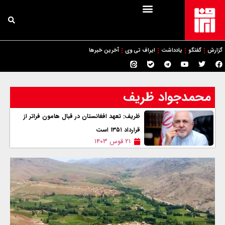
گزارش
گفتگو
یادداشت
ایراف تی وی
آخرین خبرها
محمدجواد ظریف
ظریف: تعهد افغانستان در قبال هامون فراتر از
قرارداد ۱۳۵۱ است
۲۱ قوس ۱۴۰۳