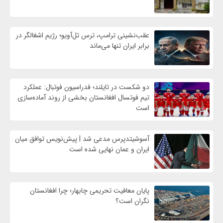
عقب‌نشینی ترامپ، ترس تل‌آویو؛ رژیم اشغالگر در
برابر ایران تنها می‌ماند
دو شکست در تایلند؛ فدراسیون فوتبال: عملکرد
تیم فوتسال افغانستان بخشی از روند آماده‌سازی
است
آسوشیتدپرس مدعی شد | پیش‌نویس توافق میان
ایران و عمان نهایی شده است
پایان معافیت تحریمی‌ چابهار؛ چرا افغانستان
نگران است؟