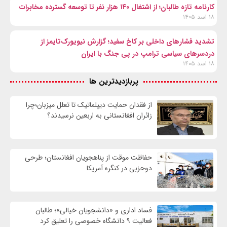
کارنامه تازه طالبان؛ از اشتغال ۱۴۰ هزار نفر تا توسعه گسترده مخابرات
۱۸ اسد ۱۴۰۵
تشدید فشارهای داخلی بر کاخ سفید؛ گزارش نیویورک‌تایمز از
دردسرهای سیاسی ترامپ در پی جنگ با ایران
۱۸ اسد ۱۴۰۵
پربازدیدترین ها
از فقدان حمایت دیپلماتیک تا تعلل میزبان؛چرا
زائران افغانستانی به اربعین نرسیدند؟
حفاظت موقت از پناهجویان افغانستان؛ طرحی
دوحزبی در کنگره آمریکا
فساد اداری و «دانشجویان خیالی»؛ طالبان
فعالیت ۹ دانشگاه خصوصی را تعلیق کرد