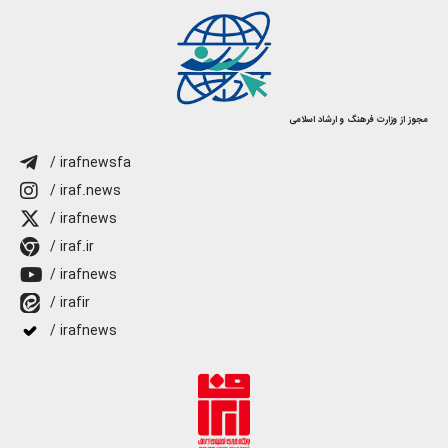
مجوز از وزارت فرهنگ و ارشاد اسلامی
/ irafnewsfa
/ iraf.news
/ irafnews
/ iraf.ir
/ irafnews
/ irafir
/ irafnews