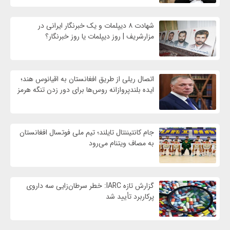
شهادت ۸ دیپلمات و یک خبرنگار ایرانی در
مزارشریف | روز دیپلمات یا روز خبرنگار؟
اتصال ریلی از طریق افغانستان به اقیانوس هند؛
ایده بلندپروازانه روس‌ها برای دور زدن تنگه هرمز
جام کانتیننتال تایلند؛ تیم ملی فوتسال افغانستان
به مصاف ویتنام می‌رود
گزارش تازه IARC: خطر سرطان‌زایی سه داروی
پرکاربرد تأیید شد