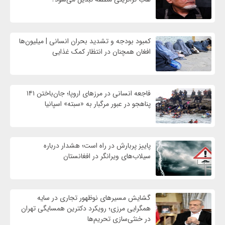
کمبود بودجه و تشدید بحران انسانی | میلیون‌ها
افغان همچنان در انتظار کمک غذایی
فاجعه انسانی در مرزهای اروپا؛ جان‌باختن ۱۴۱
پناهجو در عبور مرگبار به «سبته» اسپانیا
پاییز پربارش در راه است؛ هشدار درباره
سیلاب‌های ویرانگر در افغانستان
گشایش مسیرهای نوظهور تجاری در سایه
همگرایی مرزی؛ رویکرد دکترین همسایگی تهران
در خنثی‌سازی تحریم‌ها