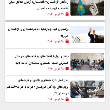
راه‌آهن قزاقستان–افغانستان؛ آزمون تعادل میان
اقتصاد و تهدیدات امنیتی
۱۹ قوس ۱۴۰۴
پزشکیان فردا چهارشنبه به ترکمنستان و قزاقستان
می‌رود
۱۸ قوس ۱۴۰۴
حقانی: روابط افغانستان و قزاقستان در حال
گسترش است؛ همکاری منطقه‌ای ادامه دارد
۱۸ قوس ۱۴۰۴
آغاز فصل تازه همکاری طالبان و قزاقستان؛
پروژه‌های راه‌آهن تورغندی–هرات و هرات–قندهار
در دستور کار
۱۸ قوس ۱۴۰۴