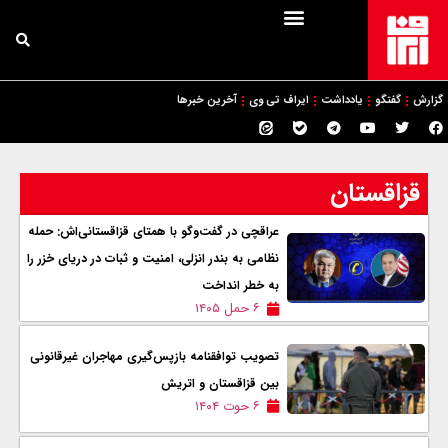
گزارش
گفتگو
یادداشت
ایراف تی وی
آخرین خبرها
قزاقستان
عراقچی در گفت‌وگو با همتای قزاقستانی‌اش: حمله
نظامی به بندر انزلی، امنیت و ثبات در دریای خزر را
به خطر انداخت
۶ حمل ۱۴۰۵
تصویب توافقنامه بازپس‌گیری مهاجران غیرقانونی
بین قزاقستان و اتریش
۶ حوت ۱۴۰۴