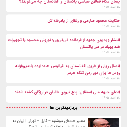
پیمان مکه؛ فعالان سیاسی پاکستان و افغانستان چه می‌گویند؟
۱۸ اسد ۱۴۰۵
حکایت محمود صارمی و رفقای از یادرفته‌اش
۱۸ اسد ۱۴۰۵
انتشار ویدیوی جدید از فرمانده تی‌تی‌پی؛ نورولی محسود با تجهیزات
ضد پهپاد در مرز پاکستان
۱۸ اسد ۱۴۰۵
اتصال ریلی از طریق افغانستان به اقیانوس هند؛ ایده بلندپروازانه
روس‌ها برای دور زدن تنگه هرمز
۱۸ اسد ۱۴۰۵
ادعای جبهه ملی استقلال: پنج نیروی طالبان در ارزگان کشته شدند
۱۸ اسد ۱۴۰۵
پربازدیدترین ها
دهلیز جاده‌ای دوشنبه – کابل – تهران | ایران به
هاب ترانزیتی منطقه تبدیل می‌شود؟