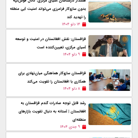
هشدار کارشناسان آسیای مرکزی: کانال قوش‌تپه
بدون سازوکار فرامرزی می‌تواند امنیت آبی منطقه
را تهدید کند
۱۴ دلو ۱۴۰۴
قزاقستان: نقش افغانستان در امنیت و توسعه
آسیای مرکزی، تعیین‌کننده است
۹ دلو ۱۴۰۴
قزاقستان سازوکار هماهنگی میان‌نهادی برای
همکاری با افغانستان را تقویت می‌کند
۸ دلو ۱۴۰۴
رشد قابل توجه صادرات گندم قزاقستان به
افغانستان | آستانه به دنبال تقویت بازارهای
منطقه‌ای
۹ جدی ۱۴۰۴