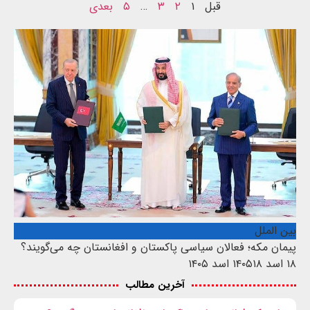
قبل
۱
۲
۳
…
۵
بعدی
بین الملل
پیمان مکه؛ فعالان سیاسی پاکستان و افغانستان چه می‌گویند؟
۱۸ اسد ۱۴۰۵
۱۸ اسد ۱۴۰۵
آخرین مطالب