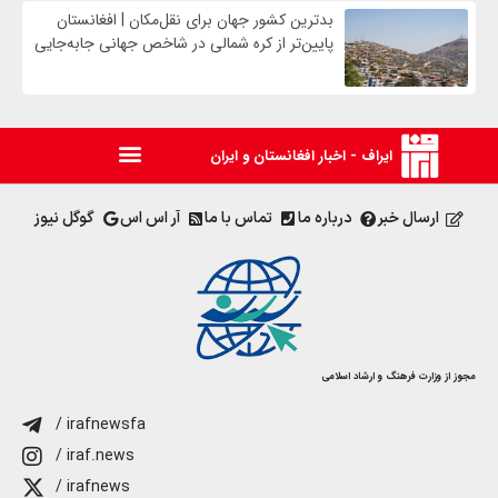
بدترین کشور جهان برای نقل‌مکان | افغانستان
پایین‌تر از کره شمالی در شاخص جهانی جابه‌جایی
ایراف - اخبار افغانستان و ایران
ارسال خبر
درباره ما
تماس با ما
آر اس اس
گوگل نیوز
مجوز از وزارت فرهنگ و ارشاد اسلامی
/ irafnewsfa
/ iraf.news
/ irafnews