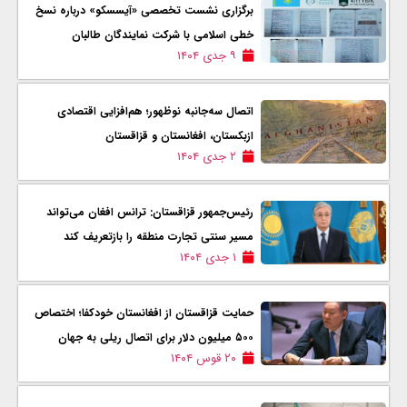
برگزاری نشست تخصصی «آیسسکو» درباره نسخ
خطی اسلامی با شرکت نمایندگان طالبان
۹ جدی ۱۴۰۴
اتصال سه‌جانبه نوظهور؛ هم‌افزایی اقتصادی
ازبکستان، افغانستان و قزاقستان
۲ جدی ۱۴۰۴
رئیس‌جمهور قزاقستان: ترانس‌ افغان می‌تواند
مسیر سنتی تجارت منطقه را بازتعریف کند
۱ جدی ۱۴۰۴
حمایت قزاقستان از افغانستان خودکفا؛ اختصاص
۵۰۰ میلیون دلار برای اتصال ریلی به جهان
۲۰ قوس ۱۴۰۴