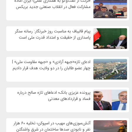
حرکت از گفت‌وگو به همکاری عملی؛ ایران آماده
مشارکت فعال در انقلاب صنعتی جدید بریکس
پیام قالیباف به مناسبت روز خبرنگار: رسانه سنگر
پاسداری از حقیقت و امتداد قدرت ملی است
ادعای تازه«جبهه آزادی» و «جبهه مقاومت ملی» |
چهار عضو طالبان را در دو ولایت هدف قرار دادیم
پرونده عزیزی بانک؛ ادعاهای تازه صالح درباره
فساد و قراردادهای معدنی
آتش‌سوزی‌های مهیب در اسپوکن؛ تخلیه ۶۰ هزار
نفر و نابودی صدها ساختمان در شرق واشنگتن