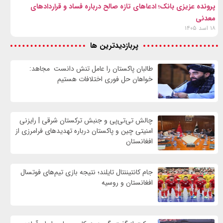
پرونده عزیزی بانک؛ ادعاهای تازه صالح درباره فساد و قراردادهای
معدنی
۱۸ اسد ۱۴۰۵
پربازدیدترین ها
طالبان پاکستان را عامل تنش دانست مجاهد:
خواهان حل فوری اختلافات هستیم
چالش تی‌تی‌پی و جنبش ترکستان شرقی | رایزنی
امنیتی چین و پاکستان درباره تهدیدهای فرامرزی از
افغانستان
جام کانتیننتال تایلند؛ نتیجه بازی تیم‌های فوتسال
افغانستان و روسیه