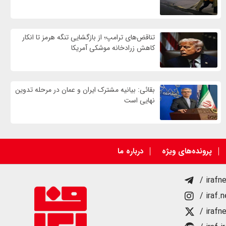
تناقض‌های ترامپ؛ از بازگشایی تنگه هرمز تا انکار
کاهش زرادخانه موشکی آمریکا
بقائی: بیانیه مشترک ایران و عمان در مرحله تدوین
نهایی است
پرونده‌های ویژه
درباره ما
/ irafn
/ iraf.
/ irafn