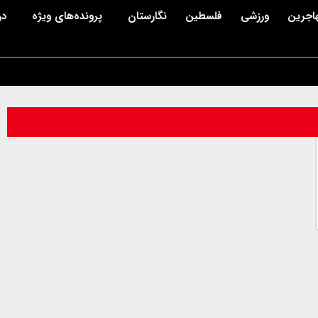
اجرین
ورزشی
فلسطین
نگارستان
پرونده‌های ویژه
در