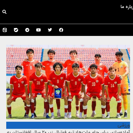
باره ما
ورزشی
آماده‌سازی برای جام ملت‌ها؛ تیم فوتبال زیر ۲۰ سال افغانستان به