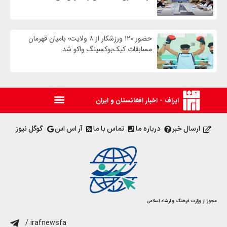
حضور ۱۲۰ ورزشکار از ۸ ولایت؛ بامیان قهرمان
مسابقات کیک‌بوکسینگ واکو شد
ایراف - اخبار افغانستان و ایران
ارسال خبر
درباره ما
تماس با ما
آر اس اس
گوگل نیوز
مجوز از وزارت فرهنگ و ارشاد اسلامی
/ irafnewsfa