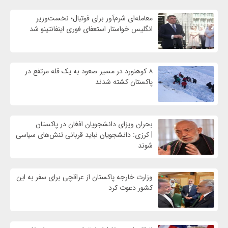
معامله‌ای شرم‌آور برای فوتبال؛ نخست‌وزیر
انگلیس خواستار استعفای فوری اینفانتینو شد
۸ کوهنورد در مسیر صعود به یک قله مرتفع در
پاکستان کشته شدند
بحران ویزای دانشجویان افغان در پاکستان
| کرزی: دانشجویان نباید قربانی تنش‌های سیاسی
شوند
وزارت خارجه پاکستان از عراقچی برای سفر به این
کشور دعوت کرد