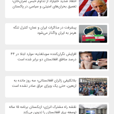
انتقاد شدید خلیلزاد از تداوم حبس عمران‌خان؛
تعمیق بحران‌های امنیتی و سیاسی در پاکستان
پیشرفت در مذاکرات ایران و عمان؛ کنترل تنگه
هرمز به ایران واگذار می‌شود
افزایش نگران‌کننده سوءتغذیه؛ موارد ابتلا در ۴۴
درصد مناطق افغانستان دو برابر شده است
بلاتکلیفی زائران افغانستانی؛ سه روز مانده به
اربعین، حتی یک ویزای عراق صادر نشده است
نقشه راه مشترک انرژی؛ ازبکستان برنامه ۱۵ ساله
توسعه برق افغانستان را تدوین می‌کند