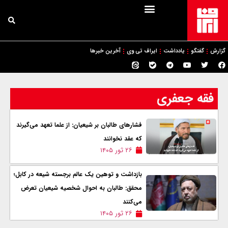
گزارش
گفتگو
یادداشت
ایراف تی وی
آخرین خبرها
فقه جعفری
فشارهای طالبان بر شیعیان: از علما تعهد می‌گیرند
که عقد نخوانند
۲۶ ثور ۱۴۰۵
بازداشت و توهین یک عالم برجسته شیعه در کابل؛
محقق: طالبان به احوال شخصیه شیعیان تعرض
می‌کنند
۲۶ ثور ۱۴۰۵