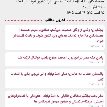
همسایگان ما اجازه ندادند عده‌ای وارد کشور شوند و باعث
اغتشاش شوند
۱۵ اسد ۱۴۰۵
۱۵ اسد ۱۴۰۵
آخرین مطالب
پزشکیان: وقتی از وفاق صحبت می‌کنم، منظورم مردم هستند |
همسایگان ما اجازه ندادند عده‌ای وارد کشور شوند و باعث اغتشاش
شوند
۱۵ اسد ۱۴۰۵
پایان یک عصر در لیورپول | محمد صلاح راهی فوتبال ترکیه شد
۱۵ اسد ۱۴۰۵
پاکستان خطاب به طالبان: میان اسلام‌آباد و تی‌تی‌پی یکی را انتخاب
کنید
۱۵ اسد ۱۴۰۵
سفر بحث‌برانگیز مخالفان طالبان به اسلام‌آباد | هم‌زمان با گفت‌وگوهای
امنیتی آمریکا–پاکستان و حضور مرموز آمریکایی‌ها
۱۵ اسد ۱۴۰۵