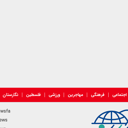
اجتماعی
فرهنگی
مهاجرین
ورزشی
فلسطین
نگارستان
ewsfa
news