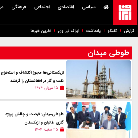
سیاسی
اقتصادی
اجتماعی
فرهنگی
مه
گزارش
گفتگو
یادداشت
ایراف تی وی
آخرین خبرها
طوطی میدان
ازبکستانی‌ها مجوز اکتشاف و استخراج
نفت و گاز در افغانستان را گرفتند
۱۵ میزان ۱۴۰۴
طوطی‌میدان: فرصت و چالش پروژه
گازی طالبان و ازبکستان
۲۵ سنبله ۱۴۰۴