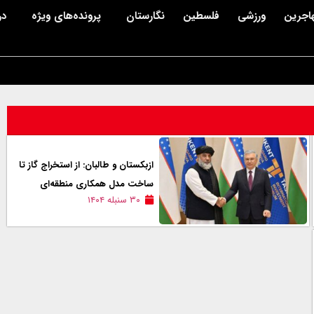
اجرین
ورزشی
فلسطین
نگارستان
پرونده‌های ویژه
در
ازبکستان و طالبان: از استخراج گاز تا
ساخت مدل همکاری منطقه‌ای
۳۰ سنبله ۱۴۰۴