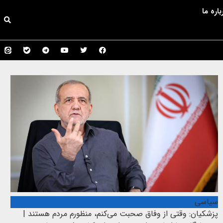
باره ما
سیاسی
پزشکیان: وقتی از وفاق صحبت می‌کنم، منظورم مردم هستند |