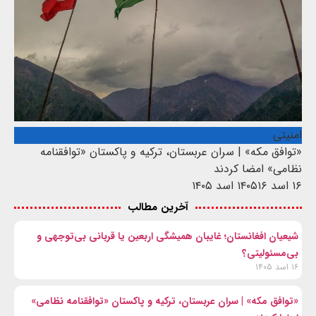
امنیتی
«توافق مکه» | سران عربستان، ترکیه و پاکستان «توافقنامه
نظامی» امضا کردند
۱۶ اسد ۱۴۰۵
۱۶ اسد ۱۴۰۵
آخرین مطالب
شیعیان افغانستان؛ غایبان همیشگی اربعین یا قربانی بی‌توجهی و
بی‌مسئولیتی؟
۱۶ اسد ۱۴۰۵
«توافق مکه» | سران عربستان، ترکیه و پاکستان «توافقنامه نظامی»