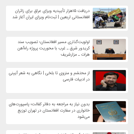
دریافت ۱۵هزار تأییدیه ویزای عراق برای زائران
افغانستانی اربعین | ثبت‌نام ویزای ایران آغاز شد
اولویت‌گذاری مسیر افغانستان؛ تصویب سند
کریدور شرق ـ غرب با محوریت پروژه راه‌آهن
هرات ـ مزارشریف
از محتشم و منزوی تا بلخی | نگاهی به شعر آیینی
در ادبیات فارسی
بدون نیاز به مراجعه به دفاتر کفالت؛ پاسپورت‌های
خانواری در سفارت افغانستان در تهران توزیع
می‌شود