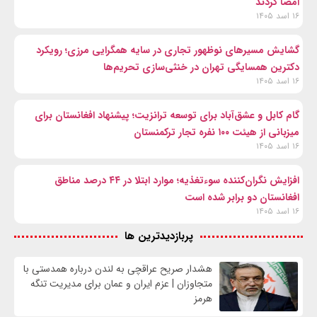
امضا کردند
۱۶ اسد ۱۴۰۵
گشایش مسیرهای نوظهور تجاری در سایه همگرایی مرزی؛ رویکرد
دکترین همسایگی تهران در خنثی‌سازی تحریم‌ها
۱۶ اسد ۱۴۰۵
گام کابل و عشق‌آباد برای توسعه ترانزیت؛ پیشنهاد افغانستان برای
میزبانی از هیئت ۱۰۰ نفره تجار ترکمنستان
۱۶ اسد ۱۴۰۵
افزایش نگران‌کننده سوءتغذیه؛ موارد ابتلا در ۴۴ درصد مناطق
افغانستان دو برابر شده است
۱۶ اسد ۱۴۰۵
پربازدیدترین ها
هشدار صریح عراقچی به لندن درباره همدستی با
متجاوزان | عزم ایران و عمان برای مدیریت تنگه
هرمز