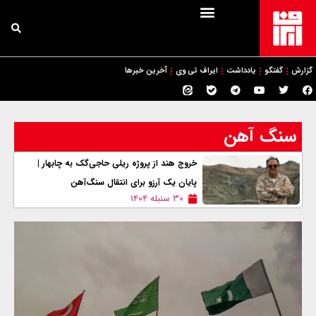
گزارش
گفتگو
یادداشت
ایراف تی وی
آخرین خبرها
سنگ آهن
خروج هند از پروژه ریلی حاجی‌گک به چابهار |
پایان یک آرزو برای انتقال سنگ‌آهن
۳۰ سنبله ۱۴۰۴