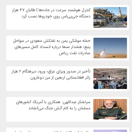
کنترل هوشمند سرعت در جاده‌ها | طالبان ۴۷ هزار
دستگاه جی‌پی‌اس روی خودروها نصب کرد
حمله موشکی یمن به نفتکش سعودی در سواحل
ینبع؛ هشدار صنعا درباره انسداد کامل مسیرهای
صادرات نفت ریاض
تأخیر در صدور ویزای عراق؛ ورود دیرهنگام ۲ هزار
زائر افغانستانی اربعین از مرز دوغارون
سرلشکر عبداللهی: همکاری با آمریکا، کشورهای
مسلمان را به کام آتش جنگ می‌کشاند