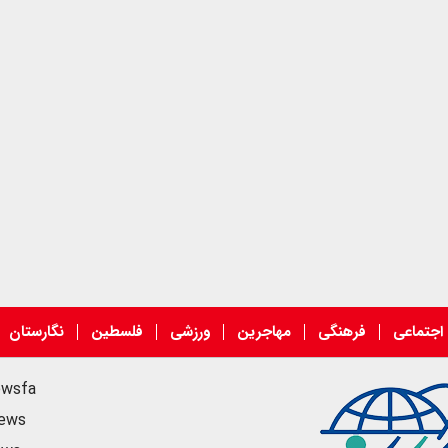
اجتماعی
فرهنگی
مهاجرین
ورزشی
فلسطین
نگارستان
ewsfa
news