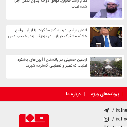
مقام ارشد طالبان: توافق دوحه بدون نقص اجرا
شده است
ادعای ترامپ درباره آغاز مذاکرات با ایران؛ وقوع
حادثه مشکوک دریایی در نزدیکی بندر خصب عمان
اربعین حسینی در پاکستان | آیین‌های باشکوه،
امنیت کم‌نظیر و تعطیلی گسترده شهرها
پرونده‌های ویژه
درباره ما
/ irafn
/ iraf.