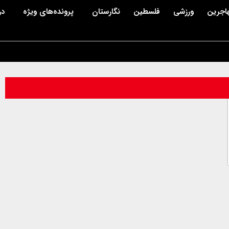
اجرین
ورزشی
فلسطین
نگارستان
پرونده‌های ویژه
در