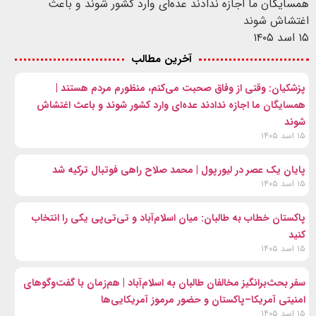
همسایگان ما اجازه ندادند عده‌ای وارد کشور شوند و باعث
اغتشاش شوند
۱۵ اسد ۱۴۰۵
آخرین مطالب
پزشکیان: وقتی از وفاق صحبت می‌کنم، منظورم مردم هستند |
همسایگان ما اجازه ندادند عده‌ای وارد کشور شوند و باعث اغتشاش
شوند
۱۵ اسد ۱۴۰۵
پایان یک عصر در لیورپول | محمد صلاح راهی فوتبال ترکیه شد
۱۵ اسد ۱۴۰۵
پاکستان خطاب به طالبان: میان اسلام‌آباد و تی‌تی‌پی یکی را انتخاب
کنید
۱۵ اسد ۱۴۰۵
سفر بحث‌برانگیز مخالفان طالبان به اسلام‌آباد | هم‌زمان با گفت‌وگوهای
امنیتی آمریکا–پاکستان و حضور مرموز آمریکایی‌ها
۱۵ اسد ۱۴۰۵