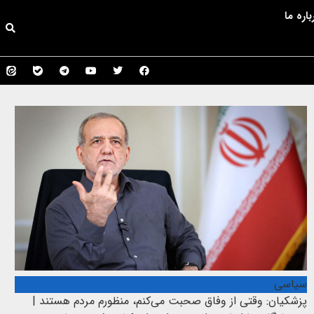
باره ما
سیاسی
پزشکیان: وقتی از وفاق صحبت می‌کنم، منظورم مردم هستند |