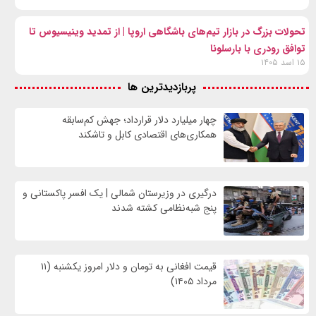
تحولات بزرگ در بازار تیم‌های باشگاهی اروپا | از تمدید وینیسیوس تا
توافق رودری با بارسلونا
۱۵ اسد ۱۴۰۵
پربازدیدترین ها
چهار میلیارد دلار قرارداد؛ جهش کم‌سابقه
همکاری‌های اقتصادی کابل و تاشکند
درگیری در وزیرستان شمالی | یک افسر پاکستانی و
پنج شبه‌نظامی کشته شدند
قیمت افغانی به تومان و دلار امروز یکشنبه (۱۱
مرداد ۱۴۰۵)