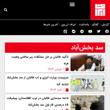
گزارش
گفتگو
یادداشت
ایراف تی وی
آخرین خبرها
سد بخش‌آباد
تأکید طالبان بر حل مشکلات زیر ساختی ولایت
فراه
۱ میزان ۱۴۰۴
سرپرست وزارت انرژی و آب طالبان از سد بخش‌آباد
بازدید کرد
۱ اسد ۱۴۰۴
ادامه سدسازی طالبان در غرب افغانستان؛ پیشرفت
۸۵ درصدی فاز اول سد بخش‌آباد