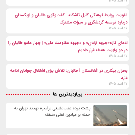
۱۷ اسد ۱۴۰۵
تقویت روابط فرهنگی کابل تاشکند | گفت‌وگوی طالبان و ازبکستان
درباره توسعه گردشگری و میراث مشترک
۱۷ اسد ۱۴۰۵
ادعای تازه«جبهه آزادی» و «جبهه مقاومت ملی» | چهار عضو طالبان را
در دو ولایت هدف قرار دادیم
۱۷ اسد ۱۴۰۵
بحران بیکاری در افغانستان | طالبان: تلاش برای اشتغال جوانان ادامه
دارد
۱۷ اسد ۱۴۰۵
پربازدیدترین ها
پشت پرده عقب‌نشینی ترامپ؛ تهدید تهران به
حمله بر ميادين نفتی منطقه