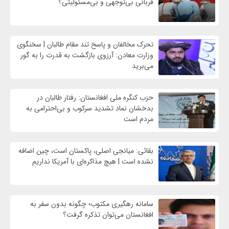
قربانی بی‌توجهی و بی‌مسئولیتی؟
تحرک مخالفان و پاسخ تند مقام طالبان | سخنگوی
وزارت معادن: آرزوی بازگشت به قدرت را به گور
می‌برید
حزب کنگره ملی افغانستان: رفتار طالبان در
بدخشان نماد تشدید سرکوب و بی‌احترامی به
مردم است
بقائی: میانجی اصلی، پاکستان است، چین اضافه
نشده است | هیچ مذاکره‌ای با آمریکا نداریم
سامانه رهگیری مکتوب؛ چگونه بدون سفر به
افغانستان می‌توان تذکره گرفت؟