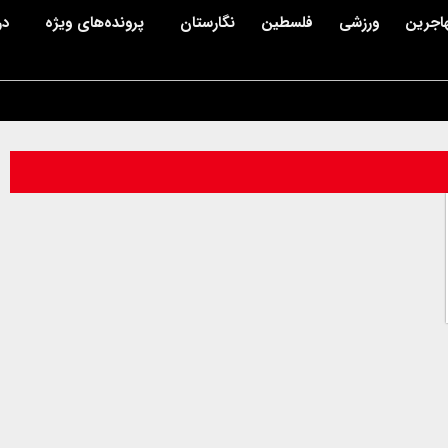
اجرین
ورزشی
فلسطین
نگارستان
پرونده‌های ویژه
در