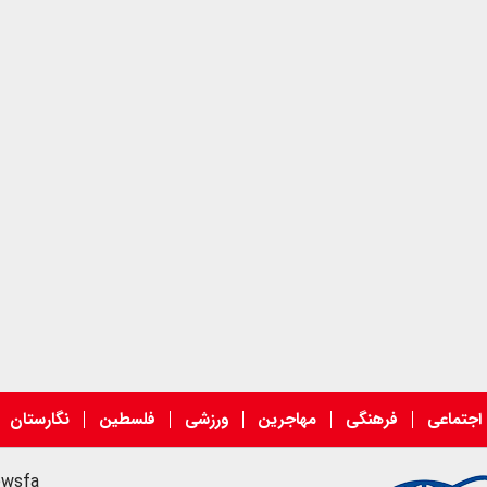
اجتماعی
فرهنگی
مهاجرین
ورزشی
فلسطین
نگارستان
ewsfa