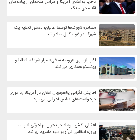
ذخایر پدافندی آمریکا و هراس متحدان از پیامدهای
اقتصادی جنگ
مصادره شهرک‌ها توسط طالبان؛ دستور تخلیه یک
شهرک در غرب کابل صادر شد
آغاز بازسازی «روضه سخی» مزار شریف؛ ایتالیا و
یونسکو همکاری می‌کنند
افزایش نگرانی پناهجویان افغان در آمریکا؛ رد فوری
درخواست‌های ناقص اجرایی می‌شود
افشای نقش موساد در بحران مهاجرتی اسپانیا؛
پروژه انتقامی تل‌آویو علیه مادرید رو شد