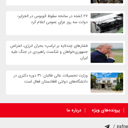
۲۷ کشته در سانحه سقوط اتوبوس در الجزایر؛
دولت سه روز عزای عمومی اعلام کرد
فشارهای چندلایه بر ترامپ؛ بحران انرژی، اعتراض
جمهوری‌خواهان و شکست راهبردی در جنگ علیه
ایران
وزارت تحصیلات عالی طالبان: ۳۱ دوره دکتری در
دانشگاه‌های دولتی افغانستان فعال است
پرونده‌های ویژه
درباره ما
/ irafn