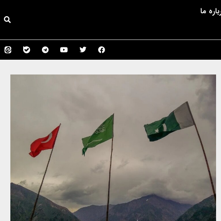
باره ما