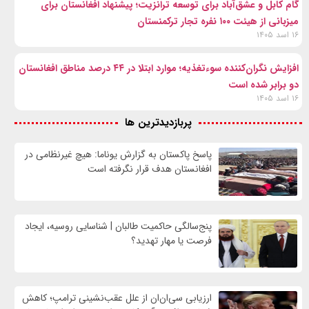
گام کابل و عشق‌آباد برای توسعه ترانزیت؛ پیشنهاد افغانستان برای
میزبانی از هیئت ۱۰۰ نفره تجار ترکمنستان
۱۶ اسد ۱۴۰۵
افزایش نگران‌کننده سوءتغذیه؛ موارد ابتلا در ۴۴ درصد مناطق افغانستان
دو برابر شده است
۱۶ اسد ۱۴۰۵
پربازدیدترین ها
پاسخ پاکستان به گزارش یوناما: هیچ غیرنظامی در
افغانستان هدف قرار نگرفته است
پنج‌سالگی حاکمیت طالبان | شناسایی روسیه، ایجاد
فرصت‌ یا مهار تهدید؟
ارزیابی سی‌ان‌ان از علل عقب‌نشینی ترامپ؛ کاهش