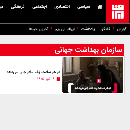
سیاسی
اقتصادی
اجتماعی
فرهنگی
مه
گزارش
گفتگو
یادداشت
ایراف تی وی
آخرین خبرها
سازمان بهداشت جهانی
در هر ساعت یک مادر جان می‌دهد
۱۶ ثور ۱۴۰۵