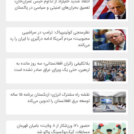
انتقاد شدید خلیلزاد از تداوم حبس عمران‌خان؛
تعمیق بحران‌های امنیتی و سیاسی در پاکستان
نظرسنجی کوئینیپیاک: ترامپ در سراشیبی
محبوبیت؛ مردم آمریکا ادامه درگیری با ایران را رد
می‌کنند
بلاتکلیفی زائران افغانستانی؛ سه روز مانده به
اربعین، حتی یک ویزای عراق صادر نشده است
نقشه راه مشترک انرژی؛ ازبکستان برنامه ۱۵ ساله
توسعه برق افغانستان را تدوین می‌کند
حضور ۱۲۰ ورزشکار از ۸ ولایت؛ بامیان قهرمان
مسابقات کیک‌بوکسینگ واکو شد