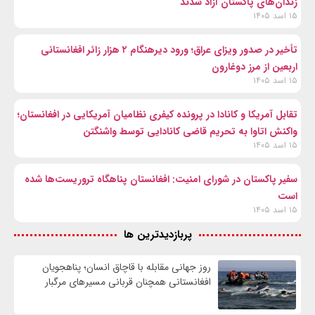
زندان‌های پاکستان آزاد شدند
۱۵ اسد ۱۴۰۵
تأخیر در صدور ویزای عراق؛ ورود دیرهنگام ۲ هزار زائر افغانستانی
اربعین از مرز دوغارون
۱۵ اسد ۱۴۰۵
تقابل آمریکا و کانادا در پرونده کیفری نظامیان آمریکایی در افغانستان؛
واکنش اتاوا به تحریم قاضی کانادایی توسط واشنگتن
۱۵ اسد ۱۴۰۵
سفیر پاکستان در شورای امنیت: افغانستان پناهگاه تروریست‌ها شده
است
۱۵ اسد ۱۴۰۵
پربازدیدترین ها
روز جهانی مقابله با قاچاق انسان؛ پناهجویان
افغانستانی همچنان قربانی مسیرهای مرگبار