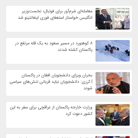
معامله‌ای شرم‌آور برای فوتبال؛ نخست‌وزیر
انگلیس خواستار استعفای فوری اینفانتینو شد
۸ کوهنورد در مسیر صعود به یک قله مرتفع در
پاکستان کشته شدند
بحران ویزای دانشجویان افغان در پاکستان
| کرزی: دانشجویان نباید قربانی تنش‌های سیاسی
شوند
وزارت خارجه پاکستان از عراقچی برای سفر به این
کشور دعوت کرد