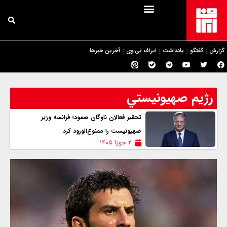
گزارش
گفتگو
یادداشت
ایراف تی وی
آخرین خبرها
رژيم صهيونيستي
تحقیر فعالان ناوگان صمود؛ فرانسه وزیر
صهیونیست را ممنوع‌الورود کرد
۲ جوزا ۱۴۰۵