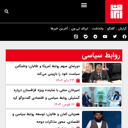
گزارش
گفتگو
یادداشت
ایراف تی وی
آخرین خبرها
روابط سیاسی
دورنمای مبهم روابط آمریکا و طالبان؛ واشنگتن
سیاست خود را بازبینی می‌کند
۲۳ دلو ۱۴۰۴
امیرخان متقی با نماینده ویژه قزاقستان درباره
گسترش روابط سیاسی و اقتصادی گفت‌وگو کرد
۱۷ قوس ۱۴۰۴
همزبانی آلمان و طالبان؛ توسعه روابط سیاسی و
اقتصادی، محور مذاکرات دوحه