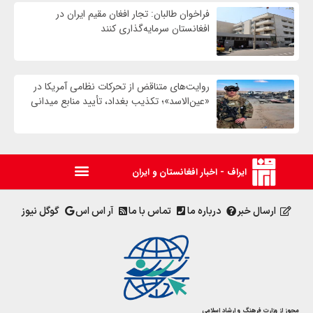
فراخوان طالبان: تجار افغان مقیم ایران در
افغانستان سرمایه‌گذاری کنند
روایت‌های متناقض از تحرکات نظامی آمریکا در
«عین‌الاسد»؛ تکذیب بغداد، تأیید منابع میدانی
ایراف - اخبار افغانستان و ایران
ارسال خبر
درباره ما
تماس با ما
آر اس اس
گوگل نیوز
مجوز از وزارت فرهنگ و ارشاد اسلامی