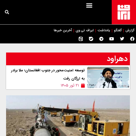
گزارش
گفتگو
یادداشت
ایراف تی وی
آخرین خبرها
دهراود
توسعه امنیت‌محور در جنوب افغانستان؛ ملا برادر
به ارزگان رفت
۲۱ ثور ۱۴۰۵