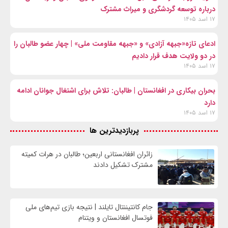
درباره توسعه گردشگری و میراث مشترک
۱۷ اسد ۱۴۰۵
ادعای تازه«جبهه آزادی» و «جبهه مقاومت ملی» | چهار عضو طالبان را
در دو ولایت هدف قرار دادیم
۱۷ اسد ۱۴۰۵
بحران بیکاری در افغانستان | طالبان: تلاش برای اشتغال جوانان ادامه
دارد
۱۷ اسد ۱۴۰۵
پربازدیدترین ها
زائران افغانستانی اربعین؛ طالبان در هرات کمیته
مشترک تشکیل دادند
جام کانتیننتال تایلند | نتیجه بازی تیم‌های ملی
فوتسال افغانستان و ویتنام