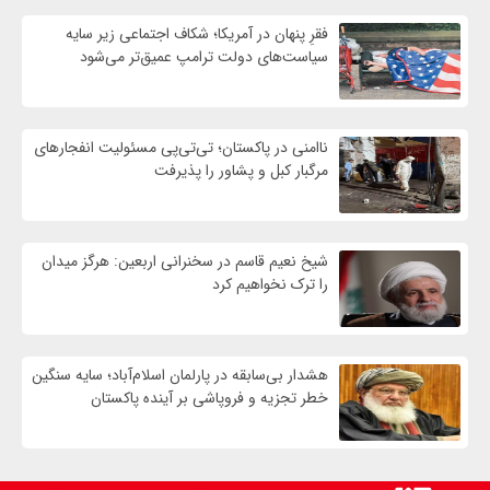
فقرِ پنهان در آمریکا؛ شکاف اجتماعی زیر سایه
سیاست‌های دولت ترامپ عمیق‌تر می‌شود
ناامنی در پاکستان؛ تی‌تی‌پی مسئولیت انفجارهای
مرگبار کبل و پشاور را پذیرفت
شیخ نعیم قاسم در سخنرانی اربعین: هرگز میدان
را ترک نخواهیم کرد
هشدار بی‌سابقه در پارلمان اسلام‌آباد؛ سایه سنگین
خطر تجزیه و فروپاشی بر آینده پاکستان