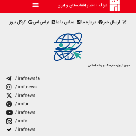
ایراف - اخبار افغانستان و ایران
ارسال خبر
درباره ما
تماس با ما
آر اس اس
گوگل نیوز
مجوز از وزارت فرهنگ و ارشاد اسلامی
/ irafnewsfa
/ iraf.news
/ irafnews
/ iraf.ir
/ irafnews
/ irafir
/ irafnews