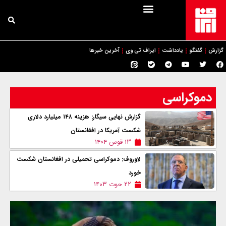
گزارش
گفتگو
یادداشت
ایراف تی وی
آخرین خبرها
دموکراسی
گزارش نهایی سیگار: هزینه ۱۴۸ میلیارد دلاری
شکست آمریکا در افغانستان
۱۳ قوس ۱۴۰۴
لاوروف: دموکراسی تحمیلی در افغانستان شکست
خورد
۲۲ حوت ۱۴۰۳