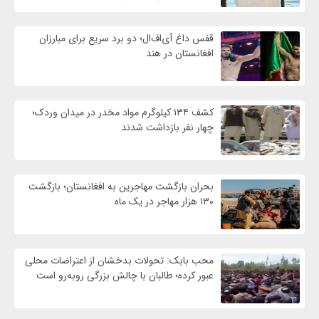
قفس داغ آی‌اف‌ال؛ دو برد سریع برای مبارزان
افغانستان در هند
کشف ۱۳۴ کیلوگرم مواد مخدر در میدان وردک؛
چهار نفر بازداشت شدند
بحران بازگشت مهاجرین به افغانستان؛ بازگشت
۱۳۰ هزار مهاجر در یک ماه
محب بابک: تحولات بدخشان از اعتراضات محلی
عبور کرده؛ طالبان با چالش بزرگی روبه‌رو است