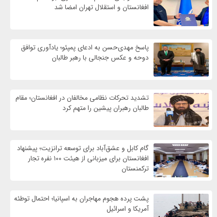
افغانستان و استقلال تهران امضا شد
پاسخ مهدی‌حسن به ادعای پمپئو؛ یادآوری توافق
دوحه و عکس جنجالی با رهبر طالبان
تشدید تحرکات نظامی مخالفان در افغانستان؛ مقام
طالبان رهبران پیشین را متهم کرد
گام کابل و عشق‌آباد برای توسعه ترانزیت؛ پیشنهاد
افغانستان برای میزبانی از هیئت ۱۰۰ نفره تجار
ترکمنستان
پشت پرده هجوم مهاجران به اسپانیا؛ احتمال توطئه
آمریکا و اسرائیل