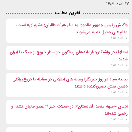
۱۷ اسد ۱۴۰۵
آخرین مطالب
واکنش رئیس جمهور مالدووا به سفر هیأت طالبان: «شرم‌آور» است،
مقام‌های دخیل تنبیه می‌شوند
۱۷ اسد ۱۴۰۵
اختلاف در واشنگتن؛ فرماندهان پنتاگون خواستار خروج از جنگ با ایران
شدند
۱۷ اسد ۱۴۰۵
بیانیه سپاه در روز خبرنگار؛ رسانه‌های انقلابی در مقابله با دروغ‌پراکنی
دشمن نقش تعیین‌کننده داشتند
۱۷ اسد ۱۴۰۵
ادعای «جبهه متحد افغانستان»: در حملات اخیر ۱۹ عضو طالبان کشته و
زخمی شده‌اند
۱۷ اسد ۱۴۰۵