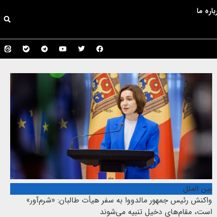
باره ما
بین الملل
واکنش رئیس جمهور مالدووا به سفر هیأت طالبان: «شرم‌آور»
است، مقام‌های دخیل تنبیه می‌شوند