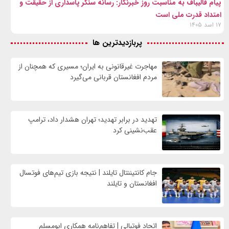
پیام قالیباف به مناسبت روز خبرنگار: رسانه سنگر پاسداری از حقیقت و
امتداد قدرت ملی است
۱۷ اسد ۱۴۰۵
پربازدیدترین ها
مهاجرت غیرقانونی به ایران؛ مسیری که همچنان از
مردم افغانستان قربانی می‌گیرد
تهدید در برابر تهدید؛ تهران هشدار داد، ترامپ
عقب‌نشینی کرد
جام کانتیننتال تایلند | نتیجه بازی تیم‌های فوتسال
افغانستان و تایلند
اتحاد فوتبالی | تفاهم‌نامه همکاری ابومسلم