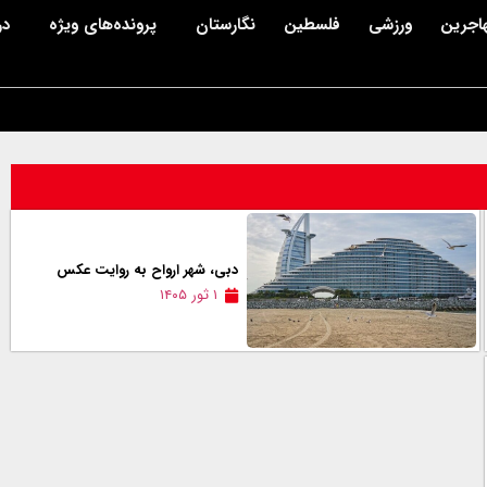
اجرین
ورزشی
فلسطین
نگارستان
پرونده‌های ویژه
در
دبی، شهر ارواح به روایت عکس
۱ ثور ۱۴۰۵