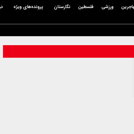
اجرین
ورزشی
فلسطین
نگارستان
پرونده‌های ویژه
در