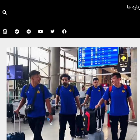
باره ما