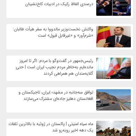
درصدی الفاظ رکیک در ادبیات کاخ‌نشینان
واکنش نخست‌وزیر مالدووا به سفر هیأت طالبان:
«شرم‌آور» و «غیرقابل قبول» است
رئیس‌جمهور در گفت‌وگو با مردم: اگر تا امروز
مانده‌ایم به‌خاطر مردم نجیب ایران است | حتی
گلایه‌مندان هم همراهی کردند
توافق سه‌جانبه در مشهد؛ ایران، تاجیکستان و
افغانستان دهلیز جاده‌ای مشترک می‌سازند
ماه سیاه امنیتی | پاکستان در ژوئیه با بالاترین تلفات
یک دهه اخیر روبه‌رو شد