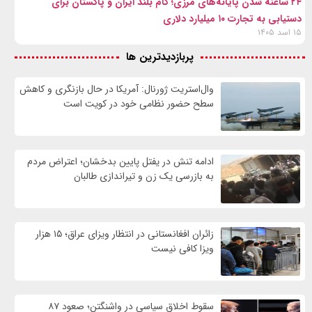
۲۴ ساعته شدن پایانه‌های مرزی؛ گام بلند ایران و پاکستان برای
دستیابی به تجارت ۱۰ میلیارد دلاری
۱۵ اسد ۱۴۰۵
پربازدیدترین ها
وال‌استریت ژورنال: آمریکا در حال بازنگری و کاهش
سطح حضور نظامی خود در کویت است
ادامه تنش در یفتل پایین بدخشان؛ اعتراض مردم
به بازرسی یک زن و تیراندازی طالبان
زائران افغانستانی در انتظار ویزای عراق؛ ۱۵ هزار
ویزا کافی نیست
سقوط اخلاق سیاسی در واشنگتن؛ صعود ۸۷