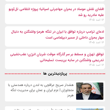
افشای نقش موساد در بحران مهاجرتی اسپانیا؛ پروژه انتقامی تل‌آویو
علیه مادرید رو شد
۱۶ اسد ۱۴۰۵
ادعای ترامپ درباره توافق با ایران در تنگه هرمز؛ واشنگتن به دنبال
مهار بحران داخلی از مسیر دیپلماسی است
۱۶ اسد ۱۴۰۵
توافق تهران و مسقط بر سر گذرگاه موقت شریان انرژی؛ عقب‌نشینی
تدریجی واشنگتن در سایه بن‌بست تسلیحاتی
۱۶ اسد ۱۴۰۵
پربازدیدترین ها
هشدار صریح عراقچی به لندن درباره همدستی با
متجاوزان | عزم ایران و عمان برای مدیریت تنگه
هرمز