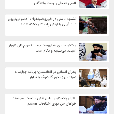
قاضی کانادایی توسط واشنگتن
تشدید ناامنی در خیبرپختونخوا؛ ۱۰ عضو تی‌تی‌پی
در درگیری با ارتش پاکستان کشته شدند
واكنش طالبان به فهرست جدید تحریم‌های شورای
امنیت: بی‌نتیجه و ناکام است
بحران انسانی در افغانستان؛ برنامه چهار‌ساله
کمیته نروژ محور گفت‌وگو با طالبان
طالبان پاکستان را عامل تنش دانست مجاهد:
خواهان حل فوری اختلافات هستیم