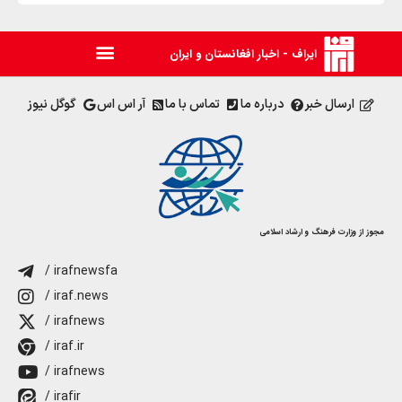
ایراف - اخبار افغانستان و ایران
ارسال خبر
درباره ما
تماس با ما
آر اس اس
گوگل نیوز
مجوز از وزارت فرهنگ و ارشاد اسلامی
/ irafnewsfa
/ iraf.news
/ irafnews
/ iraf.ir
/ irafnews
/ irafir