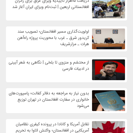
دریافت ۱۵هزار تأییدیه ویزای عراق برای زائران
افغانستانی اربعین | ثبت‌نام ویزای ایران آغاز شد
اولویت‌گذاری مسیر افغانستان؛ تصویب سند
کریدور شرق ـ غرب با محوریت پروژه راه‌آهن
هرات ـ مزارشریف
از محتشم و منزوی تا بلخی | نگاهی به شعر آیینی
در ادبیات فارسی
بدون نیاز به مراجعه به دفاتر کفالت؛ پاسپورت‌های
خانواری در سفارت افغانستان در تهران توزیع
می‌شود
تقابل آمریکا و کانادا در پرونده کیفری نظامیان
آمریکایی در افغانستان؛ واکنش اتاوا به تحریم