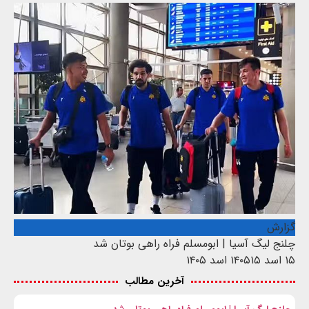
گزارش
چلنج لیگ آسیا | ابومسلم فراه راهی بوتان شد
۱۵ اسد ۱۴۰۵
۱۵ اسد ۱۴۰۵
آخرین مطالب