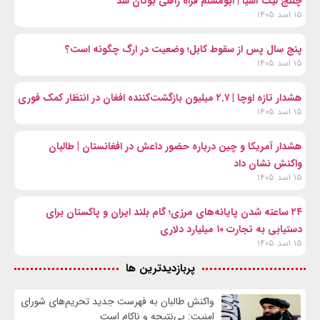
چلنج لیگ آسیا | ابومسلم فراه راهی بوتان شد
۱۵ اسد ۱۴۰۵
پنج سال پس از سقوط کابل؛ وضعیت در ارگ چگونه است؟
۱۵ اسد ۱۴۰۵
هشدار تازه اوچا | ۲.۷ میلیون بازگشت‌کننده افغان در انتظار کمک فوری
۱۵ اسد ۱۴۰۵
هشدار آمریکا و چین درباره حضور داعش در افغانستان | طالبان
واکنش نشان داد
۱۵ اسد ۱۴۰۵
۲۴ ساعته شدن پایانه‌های مرزی؛ گام بلند ایران و پاکستان برای
دستیابی به تجارت ۱۰ میلیارد دلاری
۱۵ اسد ۱۴۰۵
پربازدیدترین ها
واكنش طالبان به فهرست جدید تحریم‌های شورای
امنیت: بی‌نتیجه و ناکام است