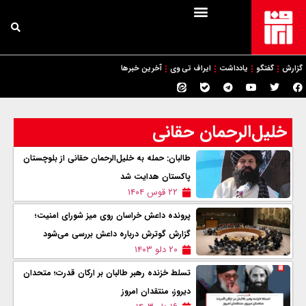
گزارش
گفتگو
یادداشت
ایراف تی وی
آخرین خبرها
خلیل‌الرحمان حقانی
طالبان: حمله به خلیل‌الرحمان حقانی از بلوچستان
پاکستان هدایت شد
۲۲ قوس ۱۴۰۴
پرونده داعش خراسان روی میز شورای امنیت؛
گزارش گوترش درباره داعش بررسی می‌شود
۲۰ دلو ۱۴۰۳
تسلط خزنده رهبر طالبان بر ارکان قدرت؛ متحدان
دیروز، منتقدان امروز