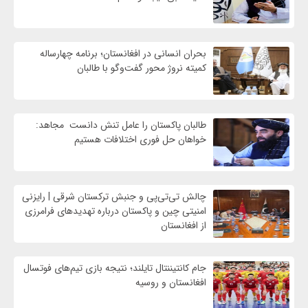
بحران انسانی در افغانستان؛ برنامه چهار‌ساله
کمیته نروژ محور گفت‌وگو با طالبان
طالبان پاکستان را عامل تنش دانست مجاهد:
خواهان حل فوری اختلافات هستیم
چالش تی‌تی‌پی و جنبش ترکستان شرقی | رایزنی
امنیتی چین و پاکستان درباره تهدیدهای فرامرزی
از افغانستان
جام کانتیننتال تایلند؛ نتیجه بازی تیم‌های فوتسال
افغانستان و روسیه