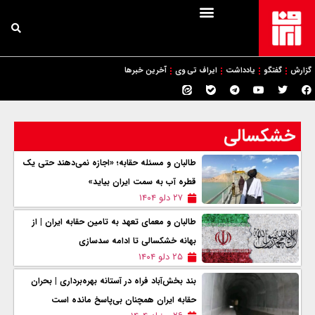
گزارش
گفتگو
یادداشت
ایراف تی وی
آخرین خبرها
خشکسالی
طالبان و مسئله حقابه؛ «اجازه نمی‌دهند حتی یک
قطره آب به سمت ایران بیاید»
۲۷ دلو ۱۴۰۴
طالبان و معمای تعهد به تامین حقابه ایران | از
بهانه خشکسالی تا ادامه سدسازی
۲۵ دلو ۱۴۰۴
بند بخش‌آباد فراه در آستانه بهره‌برداری | بحران
حقابه ایران همچنان بی‌پاسخ مانده است