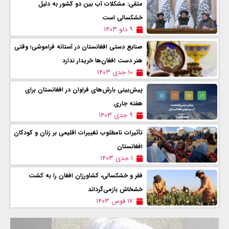
متقی: مشکلات آب بین دو کشور به دلیل
خشکسالی است
۹ دلو ۱۴۰۳
صنایع دستی افغانستان در آستانه فراموشی؛ وقتی
هنر دست افغان‌ها خریدار ندارد
۱۰ جدی ۱۴۰۳
پیش‌بینی بارش‌های فراوان در افغانستان برای
هفته جاری
۹ جدی ۱۴۰۳
تأثیرات نامطلوب تغییرات اقلیمی بر زنان و کودکان
افغانستان
۱ جدی ۱۴۰۳
فقر و خشکسالی، کشاورزان افغان را به کشت
خشخاش بازمی‌گرداند
۱۷ قوس ۱۴۰۳