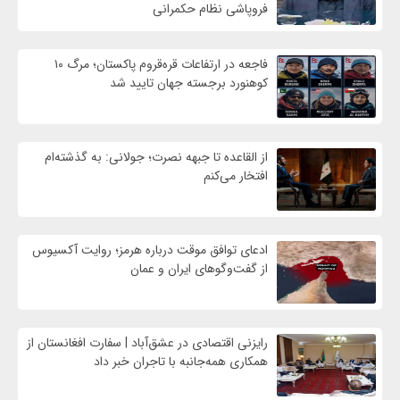
فروپاشی نظام حکمرانی
فاجعه در ارتفاعات قره‌قروم پاکستان؛ مرگ ۱۰
کوهنورد برجسته جهان تایید شد
از القاعده تا جبهه نصرت؛ جولانی: به گذشته‌ام
افتخار می‌کنم
ادعای توافق موقت درباره هرمز؛ روایت آکسیوس
از گفت‌وگوهای ایران و عمان
رایزنی اقتصادی در عشق‌آباد | سفارت افغانستان از
همکاری همه‌جانبه با تاجران خبر داد