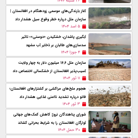
۲۶ سنبله ۱۴۰۴
آغاز بارندگی‌های موسمی زودهنگام در افغانستان |
سازمان ملل درباره خطر وقوع سیل هشدار داد
۵ اسد ۱۴۰۴
آبگیری پاشدان، خشکیدن «دوستی»؛ تاثیر
سدسازی‌های طالبان بر ذخایر آب مشهد
۴ جوزا ۱۴۰۴
سازمان ملل ۱۶.۶ میلیون دلار به چهار ولایت
آسیب‌پذیر افغانستان از خشکسالی اختصاص داد
۱۱ ثور ۱۴۰۴
هجوم ملخ‌های مراکشی بر کشتزارهای افغانستان؛
فائو درباره تشدید ناامنی غذایی هشدار داد
۳ ثور ۱۴۰۴
شورای پناهندگان نروژ: کاهش کمک‌های جهانی
آوارگان افغانستان را به شرایط بحرانی کشاند
۳۰ حمل ۱۴۰۴