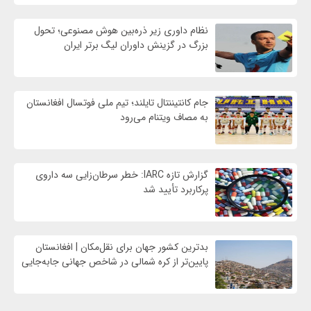
نظام داوری زیر ذره‌بین هوش مصنوعی؛ تحول
بزرگ در گزینش داوران لیگ برتر ایران
جام کانتیننتال تایلند؛ تیم ملی فوتسال افغانستان
به مصاف ویتنام می‌رود
گزارش تازه IARC: خطر سرطان‌زایی سه داروی
پرکاربرد تأیید شد
بدترین کشور جهان برای نقل‌مکان | افغانستان
پایین‌تر از کره شمالی در شاخص جهانی جابه‌جایی