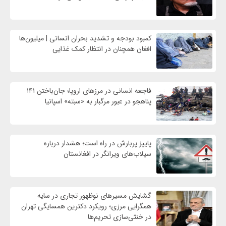
کمبود بودجه و تشدید بحران انسانی | میلیون‌ها
افغان همچنان در انتظار کمک غذایی
فاجعه انسانی در مرزهای اروپا؛ جان‌باختن ۱۴۱
پناهجو در عبور مرگبار به «سبته» اسپانیا
پاییز پربارش در راه است؛ هشدار درباره
سیلاب‌های ویرانگر در افغانستان
گشایش مسیرهای نوظهور تجاری در سایه
همگرایی مرزی؛ رویکرد دکترین همسایگی تهران
در خنثی‌سازی تحریم‌ها