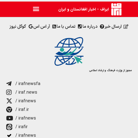
ایراف - اخبار افغانستان و ایران
ارسال خبر
درباره ما
تماس با ما
آر اس اس
گوگل نیوز
مجوز از وزارت فرهنگ و ارشاد اسلامی
/ irafnewsfa
/ iraf.news
/ irafnews
/ iraf.ir
/ irafnews
/ irafir
/ irafnews