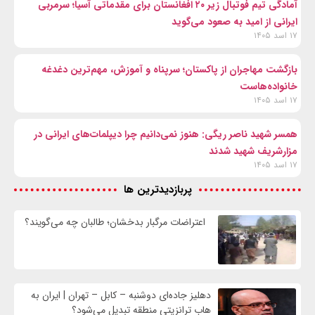
آمادگی تیم فوتبال زیر ۲۰ افغانستان برای مقدماتی آسیا؛ سرمربی
ایرانی از امید به صعود می‌گوید
۱۷ اسد ۱۴۰۵
بازگشت مهاجران از پاکستان؛ سرپناه و آموزش، مهم‌ترین دغدغه
خانواده‌هاست
۱۷ اسد ۱۴۰۵
همسر شهید ناصر ریگی: هنوز نمی‌دانیم چرا دیپلمات‌های ایرانی در
مزارشریف شهید شدند
۱۷ اسد ۱۴۰۵
پربازدیدترین ها
اعتراضات مرگبار بدخشان؛ طالبان چه می‌گویند؟
دهلیز جاده‌ای دوشنبه – کابل – تهران | ایران به
هاب ترانزیتی منطقه تبدیل می‌شود؟