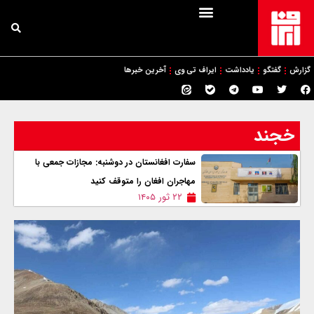
گزارش
گفتگو
یادداشت
ایراف تی وی
آخرین خبرها
خجند
سفارت افغانستان در دوشنبه: مجازات جمعی با
مهاجران افغان را متوقف کنید
۲۲ ثور ۱۴۰۵