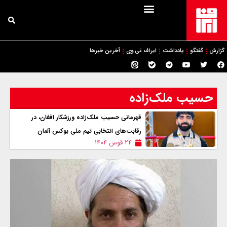
گزارش
گفتگو
یادداشت
ایراف تی وی
آخرین خبرها
حسیب ملک‌زاده
قهرمانی حسیب ملک‌زاده ورزشکار افغان، در
رقابت‌های انتخابی تیم ملی بوکس آلمان
۲۴ قوس ۱۴۰۴