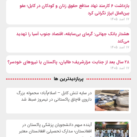
بازداشت ۶ کارمند نهاد مدافع حقوق زنان و کودکان در کابل؛ عفو
بین‌الملل ابراز نگرانی کرد
۱۷ اسد ۱۴۰۵
هشدار بانک جهانی: گرمای بی‌سابقه، اقتصاد جنوب آسیا را تهدید
می‌کند
۱۷ اسد ۱۴۰۵
۲۸ سال بعد از جنایت مزارشریف؛ طالبان، پاکستان یا نیروهای خودسر؟
۱۷ اسد ۱۴۰۵
پربازدیدترین ها
در سایه تنش کابل – اسلام‌آباد؛ محموله بزرگ
داروی قاچاق پاکستانی در نیمروز ضبط شد
آینده مبهم دانشجویان پزشکی پاکستان در
افغانستان؛ مدارک تحصیلی افغانستان معتبر