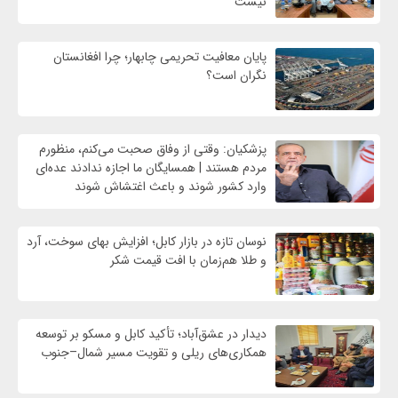
نیست
پایان معافیت تحریمی‌ چابهار؛ چرا افغانستان
نگران است؟
پزشکیان: وقتی از وفاق صحبت می‌کنم، منظورم
مردم هستند | همسایگان ما اجازه ندادند عده‌ای
وارد کشور شوند و باعث اغتشاش شوند
نوسان تازه در بازار کابل؛ افزایش بهای سوخت، آرد
و طلا هم‌زمان با افت قیمت شکر
دیدار در عشق‌آباد؛ تأکید کابل و مسکو بر توسعه
همکاری‌های ریلی و تقویت مسیر شمال–جنوب