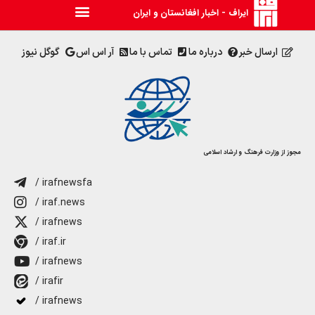
ایراف - اخبار افغانستان و ایران
ارسال خبر
درباره ما
تماس با ما
آر اس اس
گوگل نیوز
مجوز از وزارت فرهنگ و ارشاد اسلامی
/ irafnewsfa
/ iraf.news
/ irafnews
/ iraf.ir
/ irafnews
/ irafir
/ irafnews