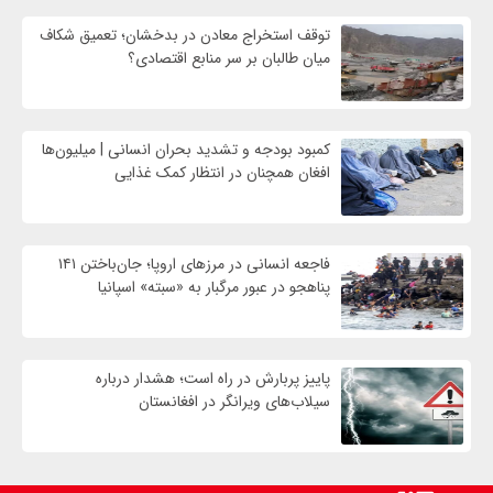
توقف استخراج معادن در بدخشان؛ تعمیق شکاف
میان طالبان بر سر منابع اقتصادی؟
کمبود بودجه و تشدید بحران انسانی | میلیون‌ها
افغان همچنان در انتظار کمک غذایی
فاجعه انسانی در مرزهای اروپا؛ جان‌باختن ۱۴۱
پناهجو در عبور مرگبار به «سبته» اسپانیا
پاییز پربارش در راه است؛ هشدار درباره
سیلاب‌های ویرانگر در افغانستان