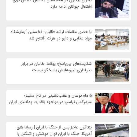
بحران بیکاری در افغانستان | طالبان: تلاش برای
اشتغال جوانان ادامه دارد
با حضور مقامات ارشد طالبان؛ نخستین آزمایشگاه
مواد غذایی و دارو در هرات افتتاح شد
شکایت‌های بی‌پاسخ؛ یوناما: طالبان در برابر
بدرفتاری نیروهایش پاسخگو نیست
۵ ماه نوسان و عقب‌نشینی در کاخ سفید؛
سردرگمی ترامپ در مواجهه باقدرت پدافندی ایران
پنتاگون عاجز پس از جنگ با ایران | رسانه‌های
آمریکا: جنگ با ایران توان موشکی واشنگتن را