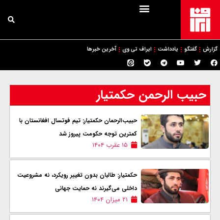
گزارش
گفتگو
یادداشت
ایراف تی وی
آخرین خبرها
حبیب الرحمن حکمتیار
حبیب‌الرحمان حکمتیار: تیم فوتسال افغانستان با
کمترین توجه حکومت پیروز شد
۱۵ عقرب ۱۴۰۴
حکمتیار: طالبان بدون تغییر رویکرد، نه مشروعیت
داخلی می‌گیرند نه حمایت جهانی
۲۱ میزان ۱۴۰۴