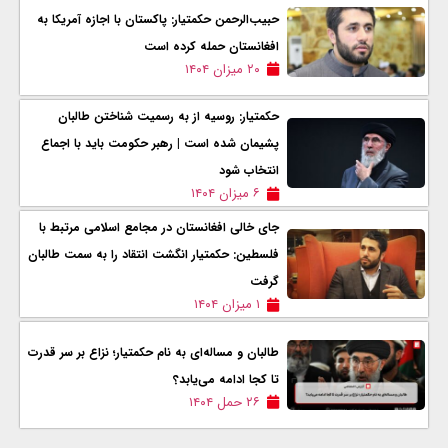
حبیب‌الرحمن حکمتیار: پاکستان با اجازه آمریکا به
افغانستان حمله کرده است
۲۰ میزان ۱۴۰۴
حکمتیار: روسیه از به رسمیت شناختن طالبان
پشیمان شده است | رهبر حکومت باید با اجماع
انتخاب شود
۶ میزان ۱۴۰۴
جای خالی افغانستان در مجامع اسلامی مرتبط با
فلسطین: حکمتیار انگشت انتقاد را به سمت طالبان
گرفت
۱ میزان ۱۴۰۴
طالبان و مساله‌ای به نام حکمتیار؛ نزاع بر سر قدرت
تا کجا ادامه می‌یابد؟
۲۶ حمل ۱۴۰۴