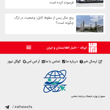
فرسوده کرده است
پنج سال پس از سقوط کابل؛ وضعیت در ارگ
چگونه است؟
ایراف - اخبار افغانستان و ایران
ارسال خبر
درباره ما
تماس با ما
آر اس اس
گوگل نیوز
مجوز از وزارت فرهنگ و ارشاد اسلامی
/ irafnewsfa