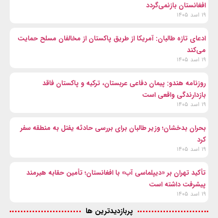
افغانستان بازنمی‌گردد
۱۹ اسد ۱۴۰۵
ادعای تازه طالبان: آمریکا از طریق پاکستان از مخالفان مسلح حمایت
می‌کند
۱۹ اسد ۱۴۰۵
روزنامه هندو: پیمان دفاعی عربستان، ترکیه و پاکستان فاقد
بازدارندگی واقعی است
۱۹ اسد ۱۴۰۵
بحران بدخشان؛ وزیر طالبان برای بررسی حادثه یفتل به منطقه سفر
کرد
۱۹ اسد ۱۴۰۵
تأکید تهران بر «دیپلماسی آب» با افغانستان؛ تأمین حقابه هیرمند
پیشرفت داشته است
۱۹ اسد ۱۴۰۵
پربازدیدترین ها