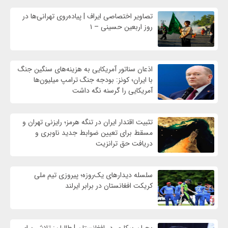
تصاویر اختصاصی ایراف | پیاده‌روی تهرانی‌ها در
روز اربعین حسینی – ۱
اذعان سناتور آمریکایی به هزینه‌های سنگین جنگ
با ایران؛ کونز: بودجه جنگ ترامپ میلیون‌ها
آمریکایی را گرسنه نگه داشت
تثبیت اقتدار ایران در تنگه هرمز؛ رایزنی تهران و
مسقط برای تعیین ضوابط جدید ناوبری و
دریافت حق ترانزیت
سلسله دیدارهای یک‌روزه؛ پیروزی تیم ملی
کریکت افغانستان در برابر ایرلند