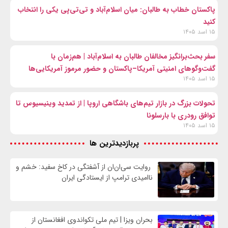
پاکستان خطاب به طالبان: میان اسلام‌آباد و تی‌تی‌پی یکی را انتخاب
کنید
۱۵ اسد ۱۴۰۵
سفر بحث‌برانگیز مخالفان طالبان به اسلام‌آباد | هم‌زمان با
گفت‌وگوهای امنیتی آمریکا–پاکستان و حضور مرموز آمریکایی‌ها
۱۵ اسد ۱۴۰۵
تحولات بزرگ در بازار تیم‌های باشگاهی اروپا | از تمدید وینیسیوس تا
توافق رودری با بارسلونا
۱۵ اسد ۱۴۰۵
پربازدیدترین ها
روایت سی‌ان‌ان از آشفتگی در کاخ سفید: خشم و
ناامیدی ترامپ از ایستادگی ایران
بحران ویزا | تیم ملی تکواندوی افغانستان از