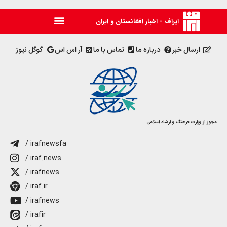
ایراف - اخبار افغانستان و ایران
ارسال خبر
درباره ما
تماس با ما
آر اس اس
گوگل نیوز
مجوز از وزارت فرهنگ و ارشاد اسلامی
/ irafnewsfa
/ iraf.news
/ irafnews
/ iraf.ir
/ irafnews
/ irafir