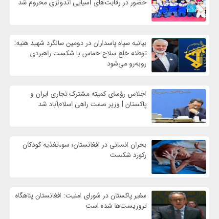
حضور در رقابت‌های آسیایی اندونزی محروم شد
بیانیه سپاه پاسداران در دومین سالگرد شهید هنیه:
توطئه خلع سلاح حماس با شکست راهبردی
روبه‌رو می‌شود
اجلاس رؤسای کمیته مشترک تجاری ایران و
پاکستان | وزیر صمت راهی اسلام‌آباد شد
بحران انسانی در افغانستان؛ سوءتغذیه کودکان
رکورد شکست
سفیر پاکستان در شورای امنیت: افغانستان پناهگاه
تروریست‌ها شده است