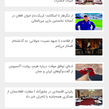
میراث مشترک
از ننگرهار تا اسکاتلند؛ کریکت‌باز جوان افغان در
آستانه نخستین بازی بین‌المللی
از القاعده تا جبهه نصرت؛ جولانی: به گذشته‌ام
افتخار می‌کنم
ادعای توافق موقت درباره هرمز؛ روایت آکسیوس
از گفت‌وگوهای ایران و عمان
رایزنی اقتصادی در عشق‌آباد | سفارت افغانستان از
همکاری همه‌جانبه با تاجران خبر داد