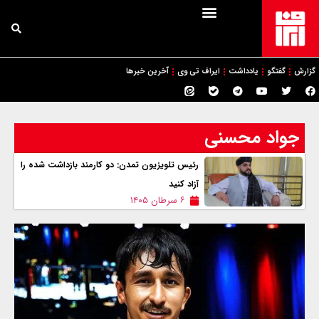
گزارش
گفتگو
یادداشت
ایراف تی وی
آخرین خبرها
جواد محسنی
رئیس تلویزیون تمدن: دو کارمند بازداشت شده را
آزاد کنید
۶ سرطان ۱۴۰۵