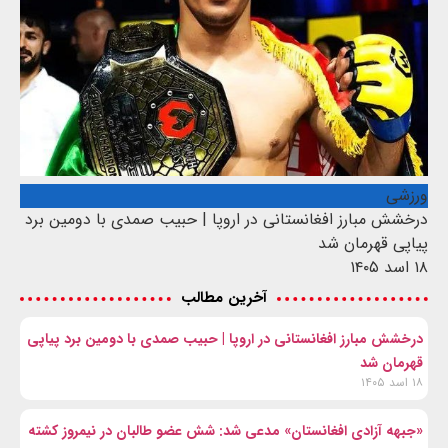
ورزشی
درخشش مبارز افغانستانی در اروپا | حبیب صمدی با دومین برد
پیاپی قهرمان شد
۱۸ اسد ۱۴۰۵
آخرین مطالب
درخشش مبارز افغانستانی در اروپا | حبیب صمدی با دومین برد پیاپی
قهرمان شد
۱۸ اسد ۱۴۰۵
«جبهه آزادی افغانستان» مدعی شد: شش عضو طالبان در نیمروز کشته