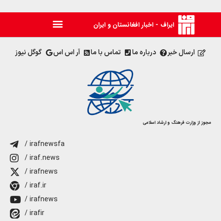
ایراف - اخبار افغانستان و ایران
ارسال خبر
درباره ما
تماس با ما
آر اس اس
گوگل نیوز
مجوز از وزارت فرهنگ و ارشاد اسلامی
/ irafnewsfa
/ iraf.news
/ irafnews
/ iraf.ir
/ irafnews
/ irafir