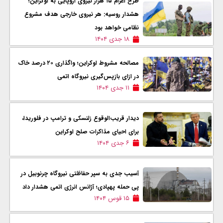
طرح اعزام ۱۵ هزار نیروی اروپایی به اوکراین؛
هشدار روسیه: هر نیروی خارجی هدف مشروع
نظامی خواهد بود
۱۸ جدی ۱۴۰۴
مصالحه مشروط اوکراین؛ واگذاری ۲۰ درصد خاک
در ازای بازپس‌گیری نیروگاه اتمی
۱۱ جدی ۱۴۰۴
دیدار قریب‌الوقوع زلنسکی و ترامپ در فلوریدا،
برای احیای مذاکرات صلح اوکراین
۶ جدی ۱۴۰۴
آسیب جدی به سپر حفاظتی نیروگاه چرنوبیل در
پی حمله پهپادی؛ آژانس انرژی اتمی هشدار داد
۱۵ قوس ۱۴۰۴