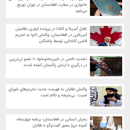
خانواری در سفارت افغانستان در تهران توزیع
می‌شود
تقابل آمریکا و کانادا در پرونده کیفری نظامیان
آمریکایی در افغانستان؛ واکنش اتاوا به تحریم
قاضی کانادایی توسط واشنگتن
تشدید ناامنی در خیبرپختونخوا؛ ۱۰ عضو تی‌تی‌پی
در درگیری با ارتش پاکستان کشته شدند
واكنش طالبان به فهرست جدید تحریم‌های شورای
امنیت: بی‌نتیجه و ناکام است
بحران انسانی در افغانستان؛ برنامه چهار‌ساله
کمیته نروژ محور گفت‌وگو با طالبان