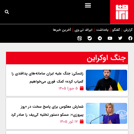
گزارش
گفتگو
یادداشت
ایراف تی وی
آخرین خبرها
جنگ اوکراین
زلنسکی: جنگ علیه ایران سامانه‌های پدافندی را
کمیاب کرده؛ کمک فوری می‌خواهیم
۵ جوزا ۱۴۰۵
شمارش معکوس برای پاسخ سخت در «روز
پیروزی»: مسکو دستور تخلیه کی‌یف را صادر کرد
۱۷ ثور ۱۴۰۵