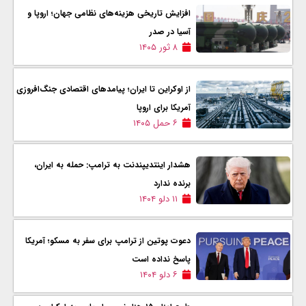
افزایش تاریخی هزینه‌های نظامی جهان؛ اروپا و
آسیا در صدر
۸ ثور ۱۴۰۵
از اوکراین تا ایران؛ پیامدهای اقتصادی جنگ‌افروزی
آمریکا برای اروپا
۶ حمل ۱۴۰۵
هشدار اینتدیپندنت به ترامپ: حمله به ایران،
برنده ندارد
۱۱ دلو ۱۴۰۴
دعوت پوتین از ترامپ برای سفر به مسکو؛ آمریکا
پاسخ نداده‌ است
۶ دلو ۱۴۰۴