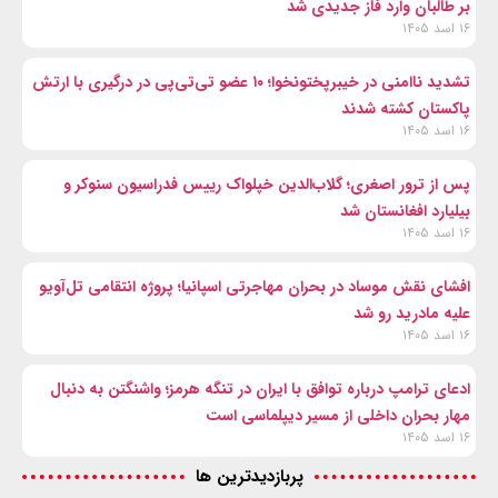
بر طالبان وارد فاز جدیدی شد
۱۶ اسد ۱۴۰۵
تشدید ناامنی در خیبرپختونخوا؛ ۱۰ عضو تی‌تی‌پی در درگیری با ارتش
پاکستان کشته شدند
۱۶ اسد ۱۴۰۵
پس از ترور اصغری؛ گلاب‌الدین خپلواک رییس فدراسیون سنوکر و
بیلیارد افغانستان شد
۱۶ اسد ۱۴۰۵
افشای نقش موساد در بحران مهاجرتی اسپانیا؛ پروژه انتقامی تل‌آویو
علیه مادرید رو شد
۱۶ اسد ۱۴۰۵
ادعای ترامپ درباره توافق با ایران در تنگه هرمز؛ واشنگتن به دنبال
مهار بحران داخلی از مسیر دیپلماسی است
۱۶ اسد ۱۴۰۵
پربازدیدترین ها