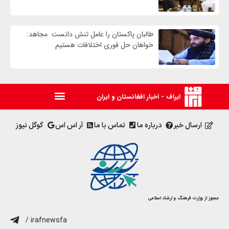
طالبان پاکستان را عامل تنش دانست مجاهد:
خواهان حل فوری اختلافات هستیم
ایراف - اخبار افغانستان و ایران
ارسال خبر
درباره ما
تماس با ما
آر اس اس
گوگل نیوز
مجوز از وزارت فرهنگ و ارشاد اسلامی
/ irafnewsfa