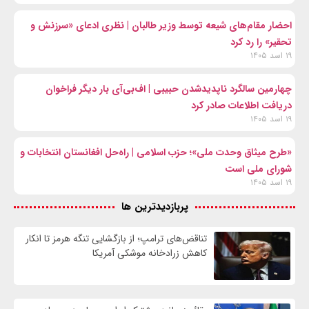
احضار مقام‌های شیعه توسط وزیر طالبان | نظری ادعای «سرزنش و
تحقیر» را رد کرد
۱۹ اسد ۱۴۰۵
چهارمین سالگرد ناپدیدشدن حبیبی | اف‌بی‌آی بار دیگر فراخوان
دریافت اطلاعات صادر کرد
۱۹ اسد ۱۴۰۵
«طرح میثاق وحدت ملی»؛ حزب اسلامی | راه‌حل افغانستان انتخابات و
شورای ملی است
۱۹ اسد ۱۴۰۵
پربازدیدترین ها
تناقض‌های ترامپ؛ از بازگشایی تنگه هرمز تا انکار
کاهش زرادخانه موشکی آمریکا