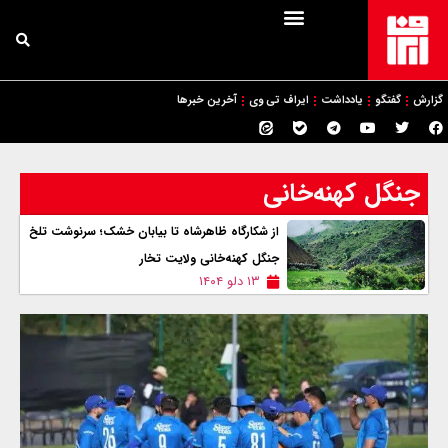
گزارش
گفتگو
یادداشت
ایراف تی وی
آخرین خبرها
جنگل کهنه‌خانی
از شکارگاه ظاهرشاه تا بیابان خشک؛ سرنوشت تلخ
جنگل کهنه‌خانی ولایت تخار
۱۳ دلو ۱۴۰۴