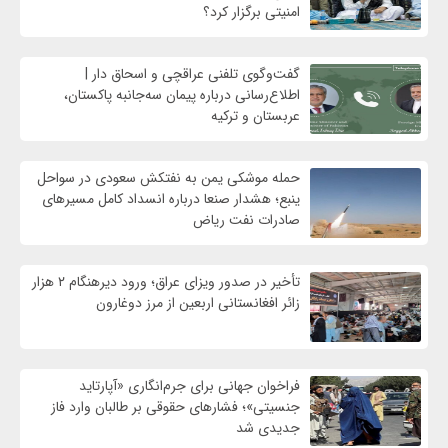
امنیتی برگزار کرد؟
گفت‌وگوی تلفنی عراقچی و اسحاق دار |
اطلاع‌رسانی درباره پیمان سه‌جانبه پاکستان،
عربستان و ترکیه
حمله موشکی یمن به نفتکش سعودی در سواحل
ینبع؛ هشدار صنعا درباره انسداد کامل مسیرهای
صادرات نفت ریاض
تأخیر در صدور ویزای عراق؛ ورود دیرهنگام ۲ هزار
زائر افغانستانی اربعین از مرز دوغارون
فراخوان جهانی برای جرم‌انگاری «آپارتاید
جنسیتی»؛ فشارهای حقوقی بر طالبان وارد فاز
جدیدی شد