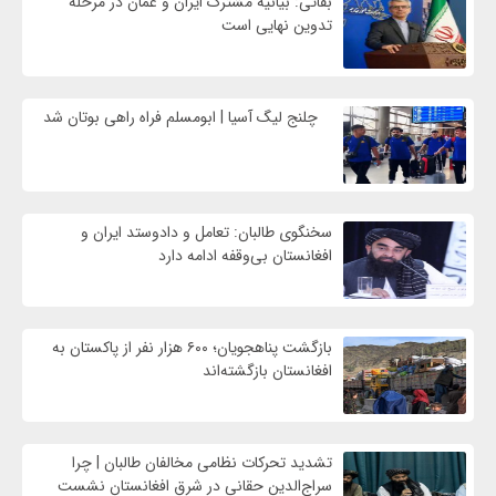
بقائی: بیانیه مشترک ایران و عمان در مرحله
تدوین نهایی است
چلنج لیگ آسیا | ابومسلم فراه راهی بوتان شد
سخنگوی طالبان: تعامل و دادوستد ایران و
افغانستان بی‌وقفه ادامه دارد
بازگشت پناهجویان؛ ۶۰۰ هزار نفر از پاکستان به
افغانستان بازگشته‌اند
تشدید تحرکات نظامی مخالفان طالبان | چرا
سراج‌الدین حقانی در شرق افغانستان نشست