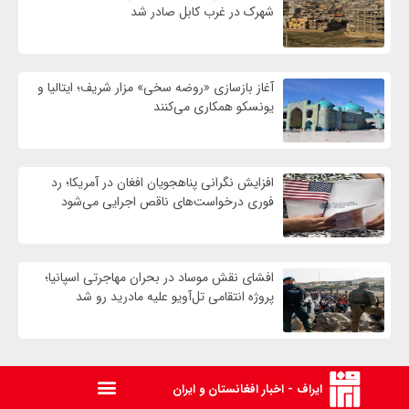
شهرک در غرب کابل صادر شد
آغاز بازسازی «روضه سخی» مزار شریف؛ ایتالیا و
یونسکو همکاری می‌کنند
افزایش نگرانی پناهجویان افغان در آمریکا؛ رد
فوری درخواست‌های ناقص اجرایی می‌شود
افشای نقش موساد در بحران مهاجرتی اسپانیا؛
پروژه انتقامی تل‌آویو علیه مادرید رو شد
ایراف - اخبار افغانستان و ایران