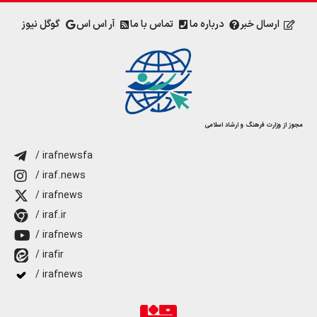
ارسال خبر
درباره ما
تماس با ما
آر اس اس
گوگل نیوز
مجوز از وزارت فرهنگ و ارشاد اسلامی
/ irafnewsfa
/ iraf.news
/ irafnews
/ iraf.ir
/ irafnews
/ irafir
/ irafnews