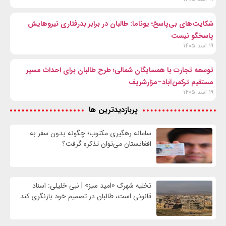
شکایت‌های بی‌پاسخ؛ یوناما: طالبان در برابر بدرفتاری نیروهایش
پاسخگو نیست
۱۹ اسد ۱۴۰۵
توسعه تجارت با همسایگان شمالی؛ طرح طالبان برای احداث مسیر
مستقیم ترکمن‌آباد–مزارشریف
۱۹ اسد ۱۴۰۵
پربازدیدترین ها
سامانه رهگیری مکتوب؛ چگونه بدون سفر به
افغانستان می‌توان تذکره گرفت؟
تخلیه شهرک «امید سبز» | نبی خلیلی: اسناد
قانونی است، طالبان در تصمیم خود بازنگری کند