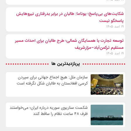
شکایت‌های بی‌پاسخ؛ یوناما: طالبان در برابر بدرفتاری نیروهایش
پاسخگو نیست
۱۹ اسد ۱۴۰۵
توسعه تجارت با همسایگان شمالی؛ طرح طالبان برای احداث مسیر
مستقیم ترکمن‌آباد–مزارشریف
۱۹ اسد ۱۴۰۵
پربازدیدترین ها
سازمان ملل: هیچ اجماع جهانی برای سپردن
کرسی افغانستان به طالبان شکل نگرفته است
شکست سناریوی سوریه درباره ایران؛ می‌خواستند
ظرف ۴۸ ساعت نظام را ساقط کنند