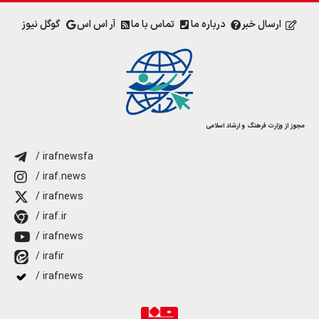
ارسال خبر
درباره ما
تماس با ما
آر اس اس
گوگل نیوز
مجوز از وزارت فرهنگ و ارشاد اسلامی
/ irafnewsfa
/ iraf.news
/ irafnews
/ iraf.ir
/ irafnews
/ irafir
/ irafnews