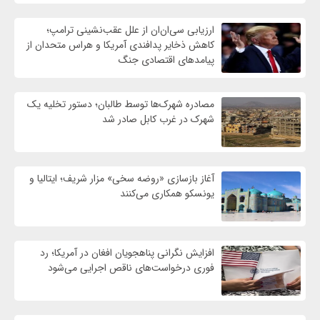
ارزیابی سی‌ان‌ان از علل عقب‌نشینی ترامپ؛
کاهش ذخایر پدافندی آمریکا و هراس متحدان از
پیامدهای اقتصادی جنگ
مصادره شهرک‌ها توسط طالبان؛ دستور تخلیه یک
شهرک در غرب کابل صادر شد
آغاز بازسازی «روضه سخی» مزار شریف؛ ایتالیا و
یونسکو همکاری می‌کنند
افزایش نگرانی پناهجویان افغان در آمریکا؛ رد
فوری درخواست‌های ناقص اجرایی می‌شود