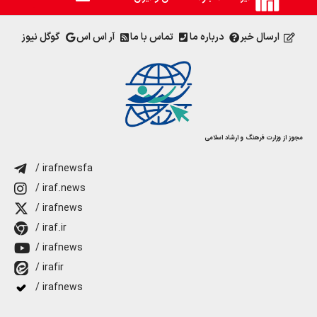
ارسال خبر
درباره ما
تماس با ما
آر اس اس
گوگل نیوز
مجوز از وزارت فرهنگ و ارشاد اسلامی
/ irafnewsfa
/ iraf.news
/ irafnews
/ iraf.ir
/ irafnews
/ irafir
/ irafnews