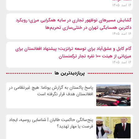
۱۶ اسد ۱۴۰۵
گشایش مسیرهای نوظهور تجاری در سایه همگرایی مرزی؛ رویکرد
دکترین همسایگی تهران در خنثی‌سازی تحریم‌ها
۱۶ اسد ۱۴۰۵
گام کابل و عشق‌آباد برای توسعه ترانزیت؛ پیشنهاد افغانستان برای
میزبانی از هیئت ۱۰۰ نفره تجار ترکمنستان
۱۶ اسد ۱۴۰۵
پربازدیدترین ها
پاسخ پاکستان به گزارش یوناما: هیچ غیرنظامی در
افغانستان هدف قرار نگرفته است
پنج‌سالگی حاکمیت طالبان | شناسایی روسیه، ایجاد
فرصت‌ یا مهار تهدید؟