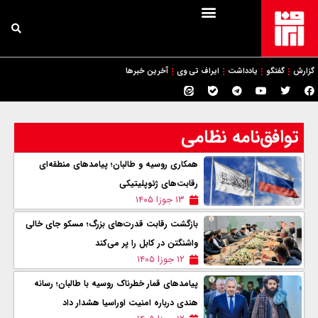
گزارش
گفتگو
یادداشت
ایراف تی وی
آخرین خبرها
توافق‌نامه نظامی
همکاری روسيه و طالبان؛ پیامدهای منطقه‌ای
رقابت‌های ژئوپلیتیکی
۱۳ جوزا ۱۴۰۵
بازگشت رقابت قدرت‌های بزرگ؛ مسکو جای خالی
واشنگتن در کابل را پر می‌کند
۱۲ جوزا ۱۴۰۵
پیامدهای قمار خطرناک روسیه با طالبان؛ رسانه
هندی درباره امنیت اوراسیا هشدار داد