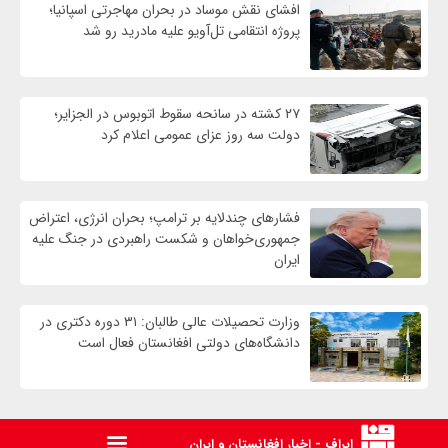
افشای نقش موساد در بحران مهاجرتی اسپانیا؛
پروژه انتقامی تل‌آویو علیه مادرید رو شد
۲۷ کشته در سانحه سقوط اتوبوس در الجزایر؛
دولت سه روز عزای عمومی اعلام کرد
فشارهای چندلایه بر ترامپ؛ بحران انرژی، اعتراض
جمهوری‌خواهان و شکست راهبردی در جنگ علیه
ایران
وزارت تحصیلات عالی طالبان: ۳۱ دوره دکتری در
دانشگاه‌های دولتی افغانستان فعال است
ایراف - اخبار افغانستان و ایران