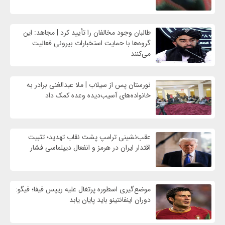
طالبان وجود مخالفان را تأیید کرد | مجاهد: این
گروه‌ها با حمایت استخبارات بیرونی فعالیت
می‌کنند
نورستان پس از سیلاب | ملا عبدالغنی برادر به
خانواده‌های آسیب‌دیده وعده کمک داد
عقب‌نشینی ترامپ پشت نقاب تهدید؛ تثبیت
اقتدار ایران در هرمز و انفعال دیپلماسی فشار
موضع‌گیری اسطوره پرتغال علیه رییس فیفا؛ فیگو:
دوران اینفانتینو باید پایان یابد