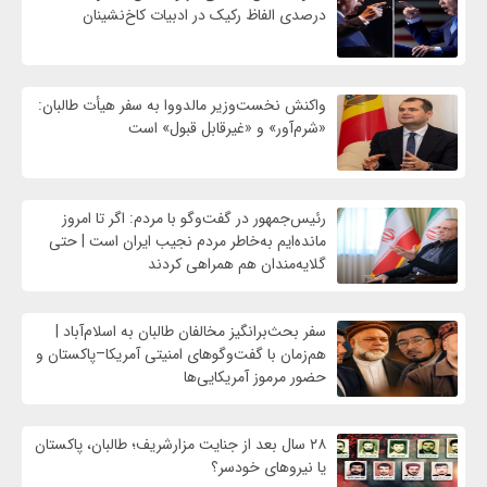
درصدی الفاظ رکیک در ادبیات کاخ‌نشینان
واکنش نخست‌وزیر مالدووا به سفر هیأت طالبان:
«شرم‌آور» و «غیرقابل قبول» است
رئیس‌جمهور در گفت‌وگو با مردم: اگر تا امروز
مانده‌ایم به‌خاطر مردم نجیب ایران است | حتی
گلایه‌مندان هم همراهی کردند
سفر بحث‌برانگیز مخالفان طالبان به اسلام‌آباد |
هم‌زمان با گفت‌وگوهای امنیتی آمریکا–پاکستان و
حضور مرموز آمریکایی‌ها
۲۸ سال بعد از جنایت مزارشریف؛ طالبان، پاکستان
یا نیروهای خودسر؟