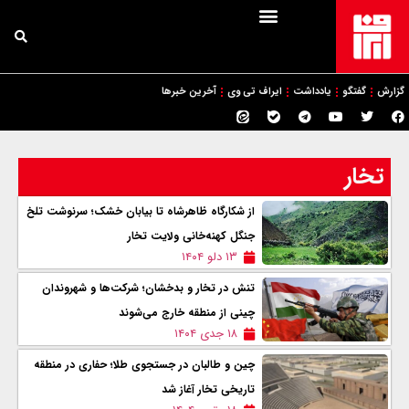
گزارش
گفتگو
یادداشت
ایراف تی وی
آخرین خبرها
تخار
از شکارگاه ظاهرشاه تا بیابان خشک؛ سرنوشت تلخ
جنگل کهنه‌خانی ولایت تخار
۱۳ دلو ۱۴۰۴
تنش در تخار و بدخشان؛ شرکت‌ها و شهروندان
چینی از منطقه خارج می‌شوند
۱۸ جدی ۱۴۰۴
چین و طالبان در جستجوی طلا؛ حفاری در منطقه
تاریخی تخار آغاز شد