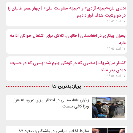
ادعای تازه«جبهه آزادی» و «جبهه مقاومت ملی» | چهار عضو طالبان را
در دو ولایت هدف قرار دادیم
۱۷ اسد ۱۴۰۵
بحران بیکاری در افغانستان | طالبان: تلاش برای اشتغال جوانان ادامه
دارد
۱۷ اسد ۱۴۰۵
کشتار مزارشریف | دختری که در کودکی یتیم شد؛ پسری که در حسرت
دیدن پدر ماند
۱۷ اسد ۱۴۰۵
پربازدیدترین ها
زائران افغانستانی در انتظار ویزای عراق؛ ۱۵ هزار
ویزا کافی نیست
سقوط اخلاق سیاسی در واشنگتن؛ صعود ۸۷