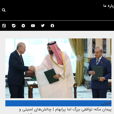
باره ما
امنیتی
پیمان مکه؛ توافقی بزرگ اما پرابهام | چالش‌های امنیتی و