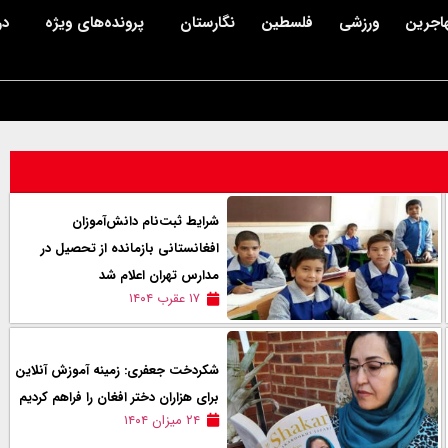
اجرین
ورزشی
فلسطین
نگارستان
پرونده‌های ویژه
در
شرایط ثبت‌نام دانش‌آموزان
افغانستانی بازمانده از تحصیل در
مدارس تهران اعلام شد
۱۷ عقرب ۱۴۰۴
شکردخت جعفری: زمینه آموزش آنلاین
برای هزاران دختر افغان را فراهم کردیم
۲۴ میزان ۱۴۰۴