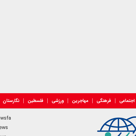
اجتماعی
فرهنگی
مهاجرین
ورزشی
فلسطین
نگارستان
ewsfa
news