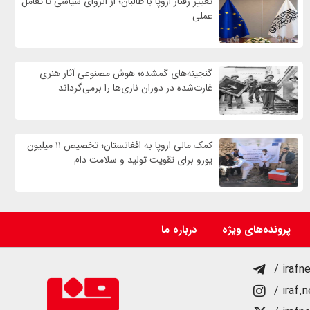
تغییر رفتار اروپا با طالبان؛ از انزوای سیاسی تا تعامل
عملی
گنجینه‌های گمشده؛ هوش مصنوعی آثار هنری
غارت‌شده در دوران نازی‌ها را برمی‌گرداند
کمک مالی اروپا به افغانستان؛ تخصیص ۱۱ میلیون
یورو برای تقویت تولید و سلامت دام
پرونده‌های ویژه
درباره ما
/ irafn
/ iraf.