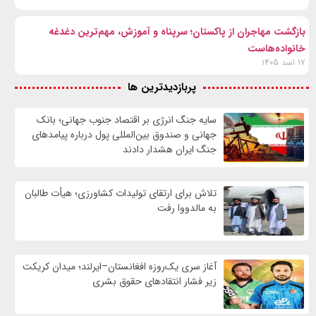
بازگشت مهاجران از پاکستان؛ سرپناه و آموزش، مهم‌ترین دغدغه
خانواده‌هاست
۱۷ اسد ۱۴۰۵
پربازدیدترین ها
سایه جنگ انرژی بر اقتصاد جنوب جهانی؛ بانک
جهانی و صندوق بین‌المللی پول درباره پیامدهای
جنگ ایران هشدار دادند
تلاش برای ارتقای تولیدات کشاورزی؛ هیأت طالبان
به مالدووا رفت
آغاز سری یک‌روزه افغانستان–ایرلند؛ میدان کریکت
زیر فشار انتقادهای حقوق بشری