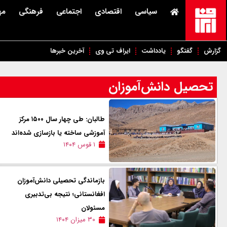
سیاسی
اقتصادی
اجتماعی
فرهنگی
مه
گزارش
گفتگو
یادداشت
ایراف تی وی
آخرین خبرها
تحصیل دانش‌آموزان
طالبان: طی چهار سال ۱۵۰۰ مرکز
آموزشی ساخته یا بازسازی شده‌اند
۱ قوس ۱۴۰۴
بازماندگی تحصیلی دانش‌آموزان
افغانستانی؛ نتیجه بی‌تدبیری
مسئولان
۳۰ میزان ۱۴۰۴