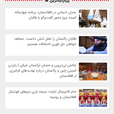
پربازدیدترین ها
بحران انسانی در افغانستان؛ برنامه چهار‌ساله
کمیته نروژ محور گفت‌وگو با طالبان
طالبان پاکستان را عامل تنش دانست مجاهد:
خواهان حل فوری اختلافات هستیم
چالش تی‌تی‌پی و جنبش ترکستان شرقی | رایزنی
امنیتی چین و پاکستان درباره تهدیدهای فرامرزی
از افغانستان
جام کانتیننتال تایلند؛ نتیجه بازی تیم‌های فوتسال
افغانستان و روسیه