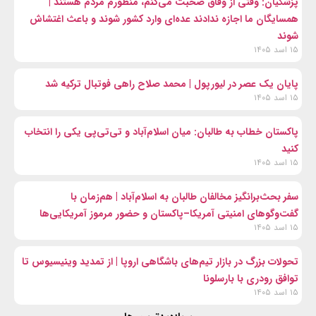
پزشکیان: وقتی از وفاق صحبت می‌کنم، منظورم مردم هستند |
همسایگان ما اجازه ندادند عده‌ای وارد کشور شوند و باعث اغتشاش
شوند
۱۵ اسد ۱۴۰۵
پایان یک عصر در لیورپول | محمد صلاح راهی فوتبال ترکیه شد
۱۵ اسد ۱۴۰۵
پاکستان خطاب به طالبان: میان اسلام‌آباد و تی‌تی‌پی یکی را انتخاب
کنید
۱۵ اسد ۱۴۰۵
سفر بحث‌برانگیز مخالفان طالبان به اسلام‌آباد | هم‌زمان با
گفت‌وگوهای امنیتی آمریکا–پاکستان و حضور مرموز آمریکایی‌ها
۱۵ اسد ۱۴۰۵
تحولات بزرگ در بازار تیم‌های باشگاهی اروپا | از تمدید وینیسیوس تا
توافق رودری با بارسلونا
۱۵ اسد ۱۴۰۵