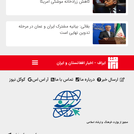
کاهش زرادخانه موشکی آمریکا
بقائی: بیانیه مشترک ایران و عمان در مرحله
تدوین نهایی است
ایراف - اخبار افغانستان و ایران
ارسال خبر
درباره ما
تماس با ما
آر اس اس
گوگل نیوز
مجوز از وزارت فرهنگ و ارشاد اسلامی