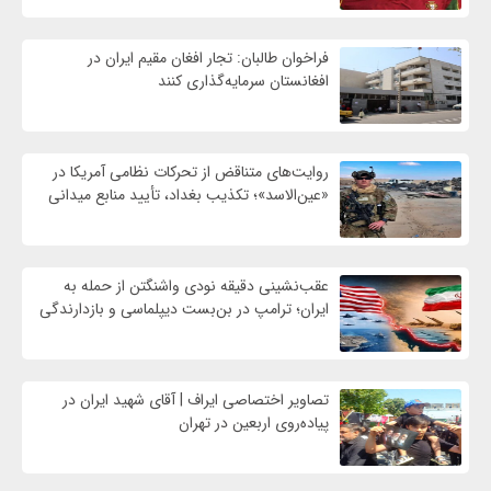
فراخوان طالبان: تجار افغان مقیم ایران در
افغانستان سرمایه‌گذاری کنند
روایت‌های متناقض از تحرکات نظامی آمریکا در
«عین‌الاسد»؛ تکذیب بغداد، تأیید منابع میدانی
عقب‌نشینی دقیقه نودی واشنگتن از حمله به
ایران؛ ترامپ در بن‌بست دیپلماسی و بازدارندگی
تصاویر اختصاصی ایراف | آقای شهید ایران در
پیاده‌روی اربعین در تهران