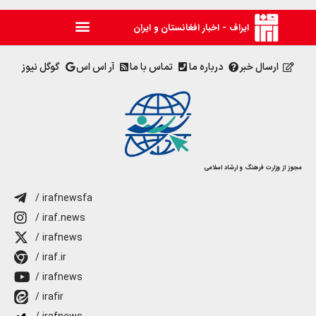
ایراف - اخبار افغانستان و ایران
ارسال خبر
درباره ما
تماس با ما
آر اس اس
گوگل نیوز
مجوز از وزارت فرهنگ و ارشاد اسلامی
/ irafnewsfa
/ iraf.news
/ irafnews
/ iraf.ir
/ irafnews
/ irafir