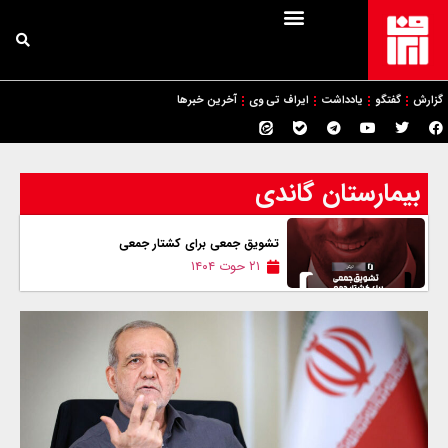
گزارش
گفتگو
یادداشت
ایراف تی وی
آخرین خبرها
بیمارستان گاندی
تشویق جمعی برای کشتار جمعی
۲۱ حوت ۱۴۰۴