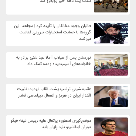
تلفات یک دهه اخیر روبه‌رو شد
طالبان وجود مخالفان را تأیید کرد | مجاهد: این
گروه‌ها با حمایت استخبارات بیرونی فعالیت
می‌کنند
نورستان پس از سیلاب | ملا عبدالغنی برادر به
خانواده‌های آسیب‌دیده وعده کمک داد
عقب‌نشینی ترامپ پشت نقاب تهدید؛ تثبیت
اقتدار ایران در هرمز و انفعال دیپلماسی فشار
موضع‌گیری اسطوره پرتغال علیه رییس فیفا؛ فیگو:
دوران اینفانتینو باید پایان یابد