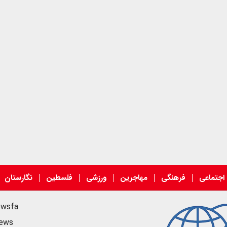
اجتماعی
فرهنگی
مهاجرین
ورزشی
فلسطین
نگارستان
ewsfa
news