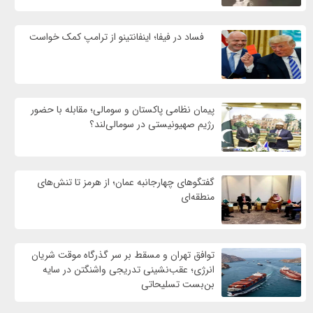
فساد در فیفا؛ اینفانتینو از ترامپ کمک خواست
پیمان نظامی پاکستان و سومالی؛ مقابله با حضور
رژيم صهیونیستی در سومالی‌لند؟
گفتگوهای چهارجانبه عمان؛ از هرمز تا تنش‌های
منطقه‌ای
توافق تهران و مسقط بر سر گذرگاه موقت شریان
انرژی؛ عقب‌نشینی تدریجی واشنگتن در سایه
بن‌بست تسلیحاتی