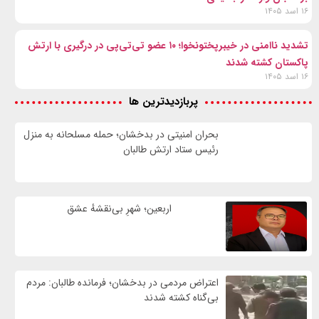
۱۶ اسد ۱۴۰۵
تشدید ناامنی در خیبرپختونخوا؛ ۱۰ عضو تی‌تی‌پی در درگیری با ارتش
پاکستان کشته شدند
۱۶ اسد ۱۴۰۵
پربازدیدترین ها
بحران امنیتی در بدخشان؛ حمله مسلحانه به منزل
رئیس ستاد ارتش طالبان
اربعین؛ شهرِ بی‌نقشهٔ عشق
اعتراض مردمی در بدخشان؛ فرمانده طالبان: مردم
بی‌گناه کشته شدند