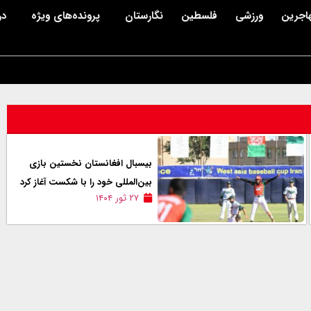
اجرین
ورزشی
فلسطین
نگارستان
پرونده‌های ویژه
در
بیسبال افغانستان نخستین بازی
بین‌المللی خود را با شکست آغاز کرد
۲۷ ثور ۱۴۰۴