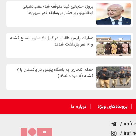
پروژه جنجالی فیفا متوقف شد؛ عقب‌نشینی
اینفانتینو زیر فشار بی‌سابقه فدراسیون‌ها
عملیات پلیس طالبان در کابل؛ ۷ سارق مسلح کشته
و ۱۶ نفر بازداشت شدند
حمله انتحاری به پاسگاه پلیس در پاکستان با ۷
کشته (۱۱ مرداد ۱۴۰۵)
پرونده‌های ویژه
درباره ما
/ irafn
/ iraf.