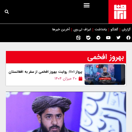
گزارش
گفتگو
یادداشت
ایراف تی وی
آخرین خبرها
بهروز افخمی
پرواز ۱۱۰۱: روایت بهروز افخمی از سفر به افغانستان
۲۰ میزان ۱۴۰۴