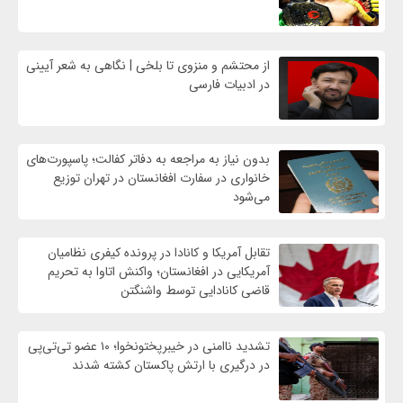
از محتشم و منزوی تا بلخی | نگاهی به شعر آیینی
در ادبیات فارسی
بدون نیاز به مراجعه به دفاتر کفالت؛ پاسپورت‌های
خانواری در سفارت افغانستان در تهران توزیع
می‌شود
تقابل آمریکا و کانادا در پرونده کیفری نظامیان
آمریکایی در افغانستان؛ واکنش اتاوا به تحریم
قاضی کانادایی توسط واشنگتن
تشدید ناامنی در خیبرپختونخوا؛ ۱۰ عضو تی‌تی‌پی
در درگیری با ارتش پاکستان کشته شدند