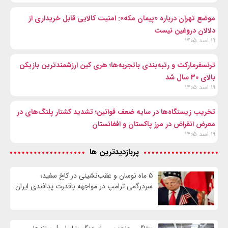
موضع تهران درباره «پیمان مکه»: امنیت کالایی قابل خریداری از
دلالان دروغین نیست
۱۹ اسد ۱۴۰۵
ترنسفرمارکت و رتبه‌بندی باتجربه‌ها؛ هری کین ارزشمندترین بازیکن
بالای ۳۰ سال شد
۱۹ اسد ۱۴۰۵
تخریب زیستگاه‌ها در سایه ضعف قوانین؛ تشدید کشتار پلنگ‌های در
معرض انقراض در مرز پاکستان و افغانستان
۱۹ اسد ۱۴۰۵
پربازدیدترین ها
۵ ماه نوسان و عقب‌نشینی در کاخ سفید؛
سردرگمی ترامپ در مواجهه باقدرت پدافندی ایران