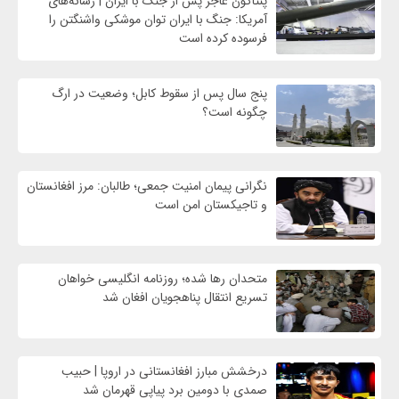
پنتاگون عاجز پس از جنگ با ایران | رسانه‌های
آمریکا: جنگ با ایران توان موشکی واشنگتن را
فرسوده کرده است
پنج سال پس از سقوط کابل؛ وضعیت در ارگ
چگونه است؟
نگرانی پیمان امنیت جمعی؛ طالبان: مرز افغانستان
و تاجیکستان امن است
متحدان رها شده؛ روزنامه انگلیسی خواهان
تسریع انتقال پناهجویان افغان شد
درخشش مبارز افغانستانی در اروپا | حبیب
صمدی با دومین برد پیاپی قهرمان شد