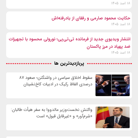
۱۸ اسد ۱۴۰۵
حکایت محمود صارمی و رفقای از یادرفته‌اش
۱۸ اسد ۱۴۰۵
انتشار ویدیوی جدید از فرمانده تی‌تی‌پی؛ نورولی محسود با تجهیزات
ضد پهپاد در مرز پاکستان
۱۸ اسد ۱۴۰۵
پربازدیدترین ها
سقوط اخلاق سیاسی در واشنگتن؛ صعود ۸۷
درصدی الفاظ رکیک در ادبیات کاخ‌نشینان
واکنش نخست‌وزیر مالدووا به سفر هیأت طالبان:
«شرم‌آور» و «غیرقابل قبول» است