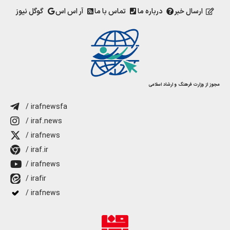
ارسال خبر
درباره ما
تماس با ما
آر اس اس
گوگل نیوز
مجوز از وزارت فرهنگ و ارشاد اسلامی
/ irafnewsfa
/ iraf.news
/ irafnews
/ iraf.ir
/ irafnews
/ irafir
/ irafnews