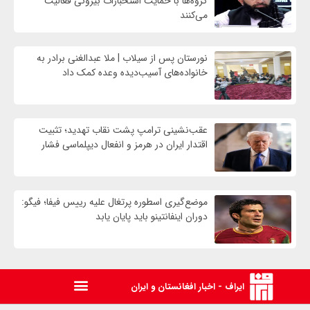
گروه‌ها با حمایت استخبارات بیرونی فعالیت
می‌کنند
نورستان پس از سیلاب | ملا عبدالغنی برادر به
خانواده‌های آسیب‌دیده وعده کمک داد
عقب‌نشینی ترامپ پشت نقاب تهدید؛ تثبیت
اقتدار ایران در هرمز و انفعال دیپلماسی فشار
موضع‌گیری اسطوره پرتغال علیه رییس فیفا؛ فیگو:
دوران اینفانتینو باید پایان یابد
ایراف - اخبار افغانستان و ایران