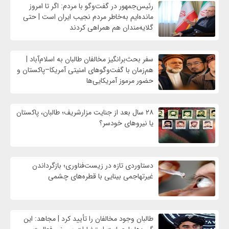
رئیس‌جمهور در گفت‌وگو با مردم: اگر تا امروز
مانده‌ایم به‌خاطر مردم نجیب ایران است | حتی
گلایه‌مندان هم همراهی کردند
سفر بحث‌برانگیز مخالفان طالبان به اسلام‌آباد |
هم‌زمان با گفت‌وگوهای امنیتی آمریکا–پاکستان و
حضور مرموز آمریکایی‌ها
۲۸ سال بعد از جنایت مزارشریف؛ طالبان، پاکستان
یا نیروهای خودسر؟
دستاوردی تازه در زیست‌فناوری؛ بازگرداندن
غیرتهاجمی بینایی با قطره‌های چشمی
طالبان وجود مخالفان را تأیید کرد | مجاهد: این