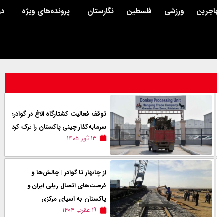
اجرین
ورزشی
فلسطین
نگارستان
پرونده‌های ویژه
در
توقف فعالیت کشتارگاه الاغ در گوادر؛
سرمایه‌گذار چینی پاکستان را ترک کرد
۱۳ ثور ۱۴۰۵
از چابهار تا گوادر | چالش‌ها و
فرصت‌های اتصال ریلی ایران و
پاکستان به آسیای مرکزی
۱۹ عقرب ۱۴۰۴