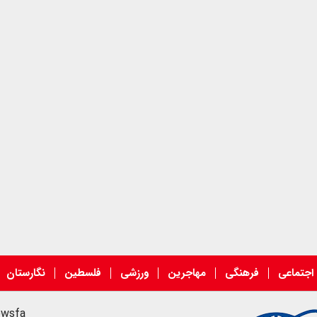
اجتماعی
فرهنگی
مهاجرین
ورزشی
فلسطین
نگارستان
ewsfa