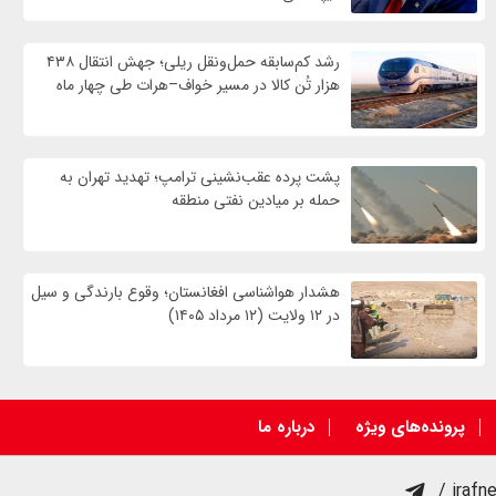
رشد کم‌سابقه حمل‌ونقل ریلی؛ جهش انتقال ۴۳۸
هزار تُن کالا در مسیر خواف–هرات طی چهار ماه
پشت پرده عقب‌نشینی ترامپ؛ تهدید تهران به
حمله بر ميادين نفتی منطقه
هشدار هواشناسی افغانستان؛ وقوع بارندگی و سیل
در ۱۲ ولایت (۱۲ مرداد ۱۴۰۵)
پرونده‌های ویژه
درباره ما
/ irafn