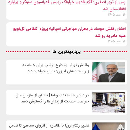
پس از ترور اصغری؛ گلاب‌الدین خپلواک رییس فدراسیون سنوکر و بیلیارد
افغانستان شد
۱۶ اسد ۱۴۰۵
افشای نقش موساد در بحران مهاجرتی اسپانیا؛ پروژه انتقامی تل‌آویو
علیه مادرید رو شد
۱۶ اسد ۱۴۰۵
پربازدیدترین ها
واکنش تهران به طرح ترامپ برای حمله به
زیرساخت‌های انرژی: تاوان خواهید داد
در دیدار با نماینده یوناما | طالبان از سازمان ملل
خواست حمایت از زندان‌ها را گسترش دهد
تغییر رفتار اروپا با طالبان؛ از انزوای سیاسی تا تعامل